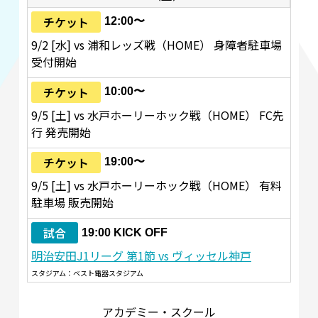
チケット
12:00〜
9/2 [水] vs 浦和レッズ戦（HOME） 身障者駐車場
受付開始
チケット
10:00〜
9/5 [土] vs 水戸ホーリーホック戦（HOME） FC先
行 発売開始
チケット
19:00〜
9/5 [土] vs 水戸ホーリーホック戦（HOME） 有料
駐車場 販売開始
試合
19:00 KICK OFF
明治安田J1リーグ 第1節 vs ヴィッセル神戸
スタジアム：ベスト電器スタジアム
アカデミー・スクール