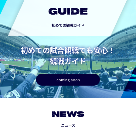
GUIDE
初めての観戦ガイド
初めての試合観戦でも安心！
観戦ガイド
coming soon
NEWS
ニュース