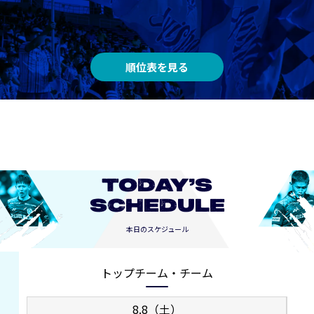
順位表を見る
TODAY’S
SCHEDULE
本日のスケジュール
トップチーム・チーム
8.8（土）