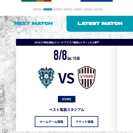
NEXT MATCH
LATEST MATCH
2026/27明治安田J1リーグ アビスパ福岡 vs ヴィッセル神戸
8/8
Sat. 19:00
VS
HOME
ベスト電器スタジアム
ホームゲーム情報
チケット情報