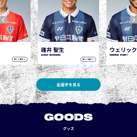
ウェリック ポポ
WERIK POPÓ
詳しく見る →
詳しく見る →
全選手を見る
GOODS
グッズ