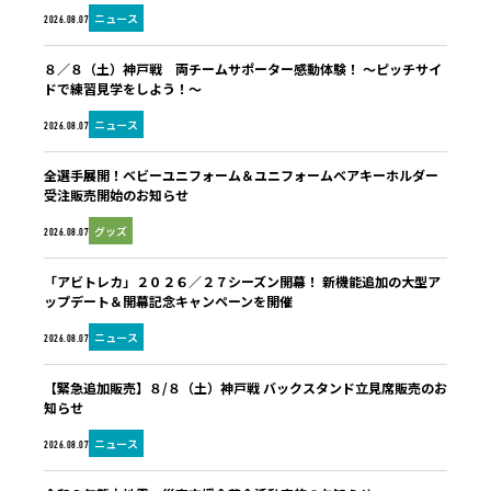
ニュース
2026.08.07
８／８（土）神戸戦 両チームサポーター感動体験！ ～ピッチサイ
ドで練習見学をしよう！～
ニュース
2026.08.07
全選手展開！ベビーユニフォーム＆ユニフォームベアキーホルダー
受注販売開始のお知らせ
グッズ
2026.08.07
「アビトレカ」２０２６／２７シーズン開幕！ 新機能追加の大型ア
ップデート＆開幕記念キャンペーンを開催
ニュース
2026.08.07
【緊急追加販売】８/８（土）神戸戦 バックスタンド立見席販売のお
知らせ
ニュース
2026.08.07