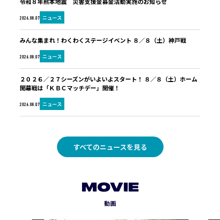
令和８年熊本地震 災害支援金募金活動実施のお知らせ
ニュース
2026.08.07
みんな集まれ！わくわくステージイベント ８／８（土）神戸戦
ニュース
2026.08.07
２０２６／２７シーズンがいよいよスタート！ ８／８（土）ホーム
開幕戦は「ＫＢＣマッチデー」開催！
ニュース
2026.08.07
すべてのニュースを見る
MOVIE
動画