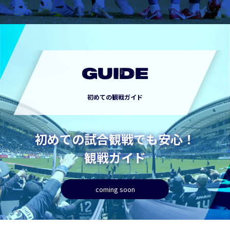
GUIDE
初めての観戦ガイド
初めての試合観戦でも安心！
観戦ガイド
coming soon