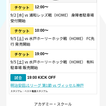
チケット
12:00〜
9/2 [水] vs 浦和レッズ戦（HOME） 身障者駐車場
受付開始
チケット
10:00〜
9/5 [土] vs 水戸ホーリーホック戦（HOME） FC先
行 発売開始
チケット
19:00〜
9/5 [土] vs 水戸ホーリーホック戦（HOME） 有料
駐車場 販売開始
試合
19:00 KICK OFF
明治安田J1リーグ 第1節 vs ヴィッセル神戸
スタジアム：ベスト電器スタジアム
アカデミー・スクール