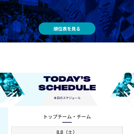
順位表を見る
TODAY’S
SCHEDULE
本日のスケジュール
トップチーム・チーム
8.8（土）