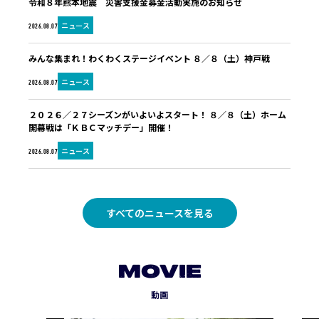
令和８年熊本地震 災害支援金募金活動実施のお知らせ
ニュース
2026.08.07
みんな集まれ！わくわくステージイベント ８／８（土）神戸戦
ニュース
2026.08.07
２０２６／２７シーズンがいよいよスタート！ ８／８（土）ホーム
開幕戦は「ＫＢＣマッチデー」開催！
ニュース
2026.08.07
すべてのニュースを見る
MOVIE
動画