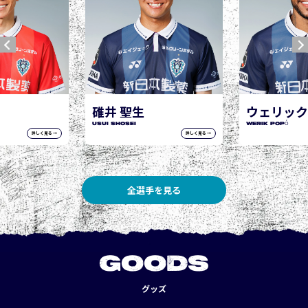
ウェリック ポポ
WERIK POPÓ
詳しく見る →
詳しく見る →
全選手を見る
GOODS
グッズ