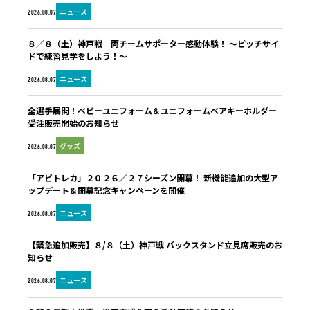
ニュース
2026.08.07
８／８（土）神戸戦 両チームサポーター感動体験！ ～ピッチサイ
ドで練習見学をしよう！～
ニュース
2026.08.07
全選手展開！ベビーユニフォーム＆ユニフォームベアキーホルダー
受注販売開始のお知らせ
グッズ
2026.08.07
「アビトレカ」２０２６／２７シーズン開幕！ 新機能追加の大型ア
ップデート＆開幕記念キャンペーンを開催
ニュース
2026.08.07
【緊急追加販売】８/８（土）神戸戦 バックスタンド立見席販売のお
知らせ
ニュース
2026.08.07