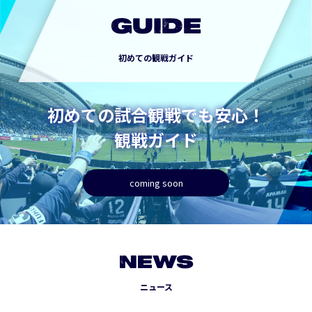
GUIDE
初めての観戦ガイド
初めての試合観戦でも安心！
観戦ガイド
coming soon
NEWS
ニュース