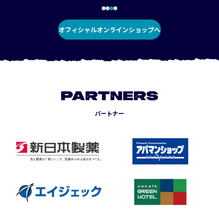
オフィシャルオンラインショップへ
PARTNERS
パートナー