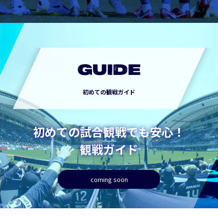
GUIDE
初めての観戦ガイド
初めての試合観戦でも安心！
観戦ガイド
coming soon