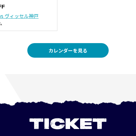
FF
vs ヴィッセル神戸
ム
カレンダーを見る
TICKET