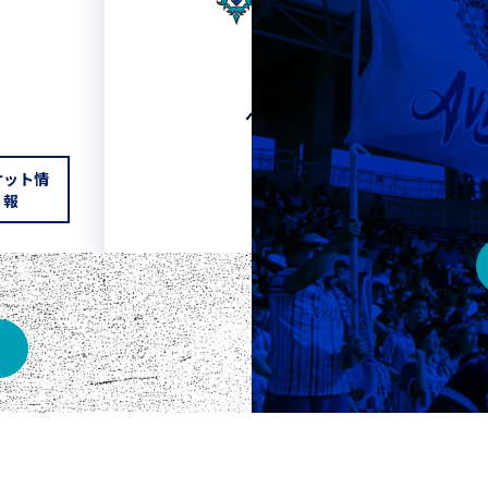
HOME
ベスト電器スタジアム
ケット情
チケット情報
報