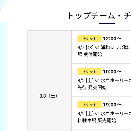
トップチーム・
12:00〜
チケット
9/2 [水] vs 浦和レッ
場 受付開始
10:00〜
チケット
9/5 [土] vs 水戸ホーリ
先行 発売開始
8.8（土）
19:00〜
チケット
9/5 [土] vs 水戸ホー
料駐車場 販売開始