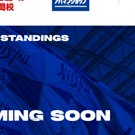
STANDINGS
2026/27明治安田J1リーグ 鹿島アント
ラーズ vs アビスパ福岡
8/22
Sat. 18:00
VS