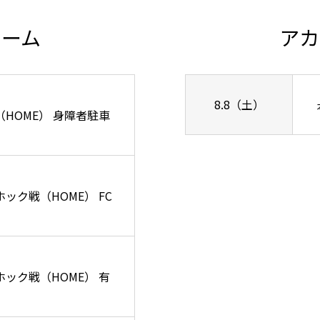
チーム
アカ
8.8（土）
ズ戦（HOME） 身障者駐車
ーホック戦（HOME） FC
リーホック戦（HOME） 有