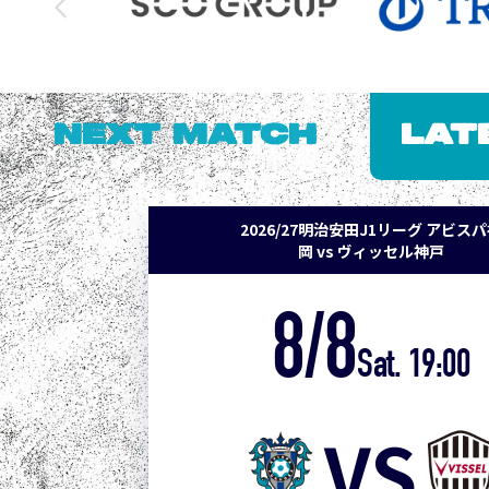
NEXT MATCH
LAT
2026/27明治安田J1リーグ アビス
岡 vs ヴィッセル神戸
8/8
Sat. 19:00
VS