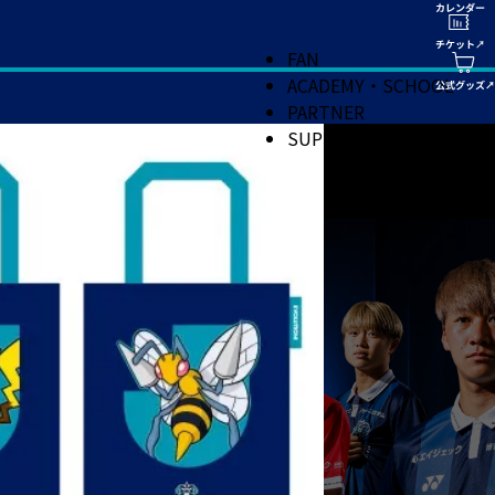
FAN
ACADEMY・SCHOOL
PARTNER
SUPPORT