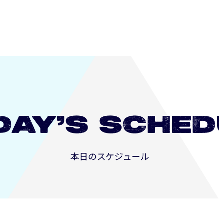
DAY’S
SCHED
本日のスケジュール