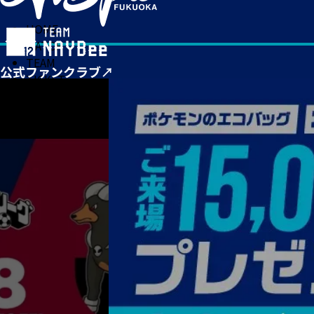
HOME
MATCH
TEAM
TICKET
NEWS