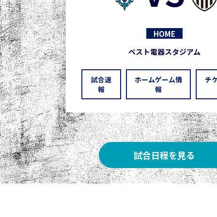
HOME
ベスト電器スタジアム
試合速
ホームゲーム情
チ
報
報
試合日程を見る