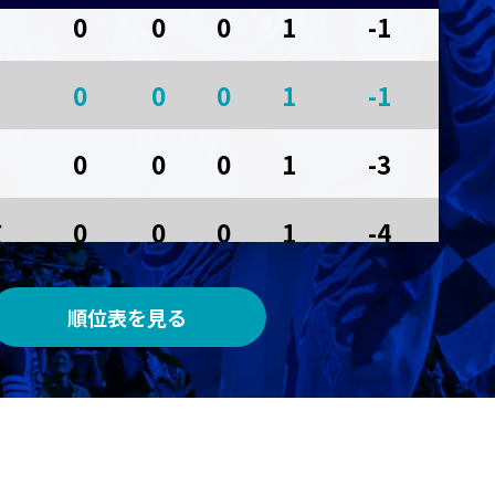
0
0
0
1
-1
AWAY
0
0
0
1
-1
サンガスタジアム by ＫＹＯＣＥＲＡ
0
0
0
1
-3
京
0
0
0
1
-4
0
0
0
0
0
順位表を見る
0
0
0
0
0