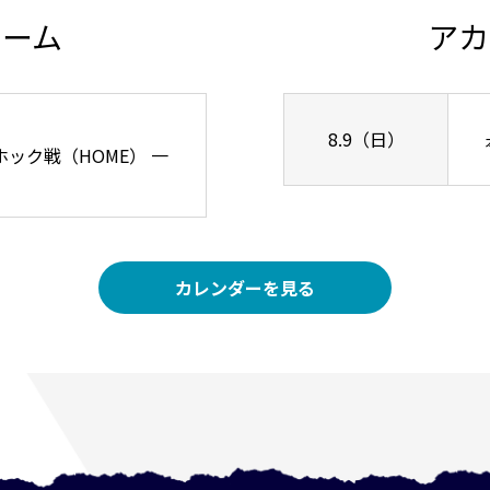
チーム
アカ
8.9（日）
リーホック戦（HOME） 一
カレンダーを見る