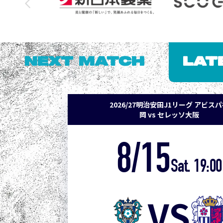
NEXT MATCH
LAT
2026/27明治安田J1リーグ アビス
岡 vs セレッソ大阪
8/15
Sat. 19:00
VS