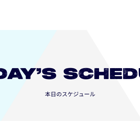
DAY’S
SCHED
本日のスケジュール