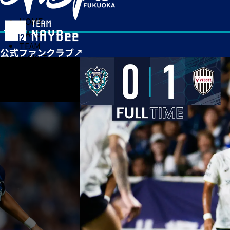
HOME
MATCH
TEAM
TICKET
NEWS