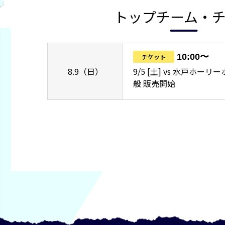
トップチーム・
10:00〜
チケット
8.9（日）
9/5 [土] vs 水戸ホー
般 販売開始