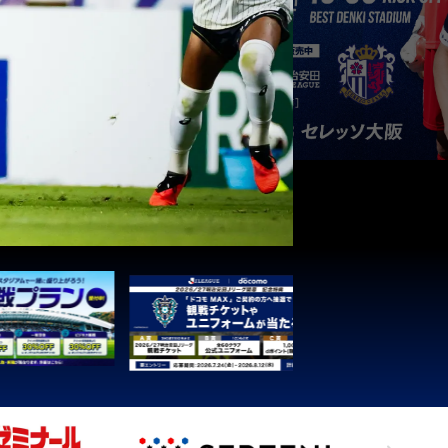
3
1
0
0
4
3
1
0
0
3
3
1
0
0
1
3
1
0
0
1
3
1
0
0
1
3
1
0
0
1
3
1
0
0
1