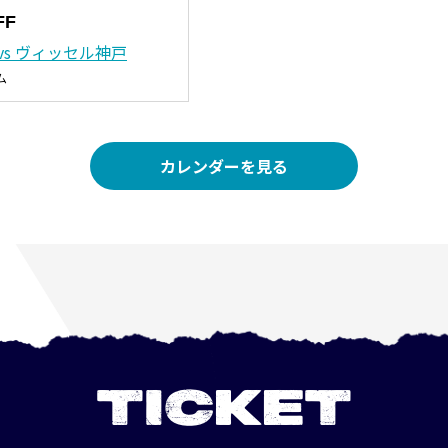
FF
vs ヴィッセル神戸
ム
カレンダーを見る
TICKET