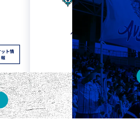
HOME
ベスト電器スタジアム
ケット情
チケット情報
報