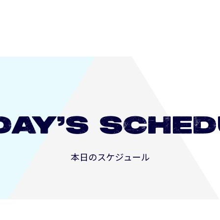
DAY’S
SCHED
本日のスケジュール