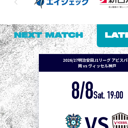
NEXT MATCH
LAT
2026/27明治安田J1リーグ アビス
岡 vs ヴィッセル神戸
8/8
Sat. 19:00
VS