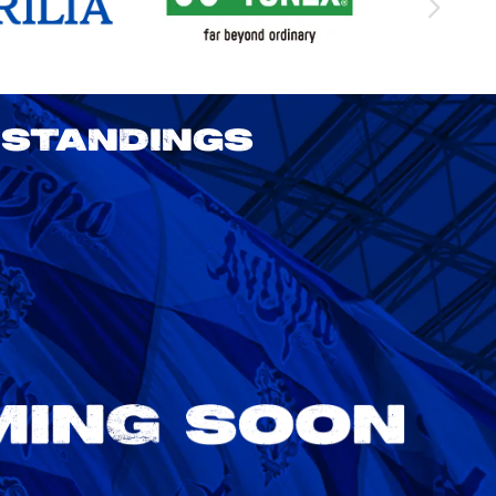
STANDINGS
2026/27明治安田J1リーグ 鹿島アント
ラーズ vs アビスパ福岡
8/22
Sat. 18:00
VS