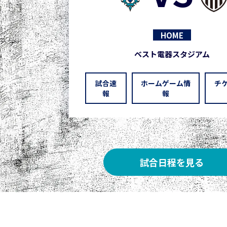
HOME
ベスト電器スタジアム
試合速
ホームゲーム情
チ
報
報
試合日程を見る