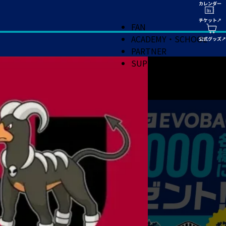
FAN
ACADEMY・SCHOOL
PARTNER
SUPPORT