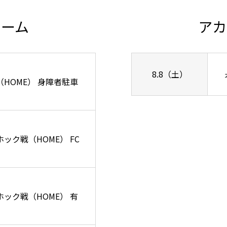
チーム
アカ
8.8（土）
ズ戦（HOME） 身障者駐車
ーホック戦（HOME） FC
リーホック戦（HOME） 有