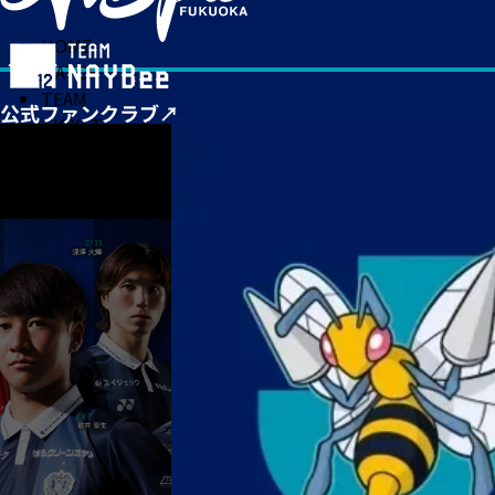
HOME
MATCH
TEAM
TICKET
NEWS