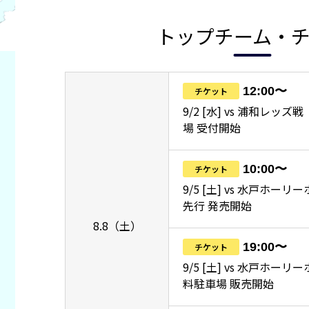
トップチーム・
12:00〜
チケット
9/2 [水] vs 浦和レッ
場 受付開始
10:00〜
チケット
9/5 [土] vs 水戸ホーリ
先行 発売開始
8.8（土）
19:00〜
チケット
9/5 [土] vs 水戸ホー
料駐車場 販売開始