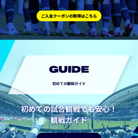
ご入会クーポンの取得はこちら
GUIDE
初めての観戦ガイド
初めての試合観戦でも安心！
観戦ガイド