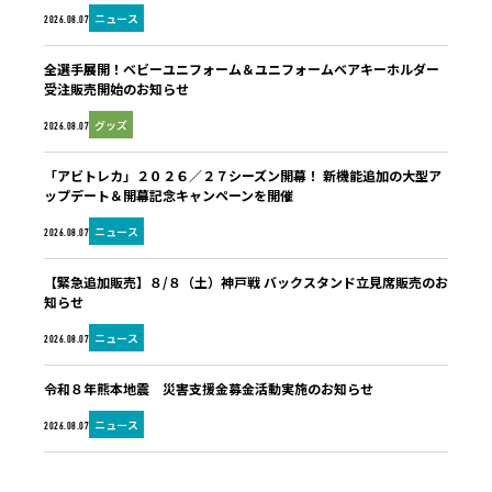
ニュース
2026.08.07
全選手展開！ベビーユニフォーム＆ユニフォームベアキーホルダー
受注販売開始のお知らせ
グッズ
2026.08.07
「アビトレカ」２０２６／２７シーズン開幕！ 新機能追加の大型ア
ップデート＆開幕記念キャンペーンを開催
ニュース
2026.08.07
【緊急追加販売】８/８（土）神戸戦 バックスタンド立見席販売のお
知らせ
ニュース
2026.08.07
令和８年熊本地震 災害支援金募金活動実施のお知らせ
ニュース
2026.08.07