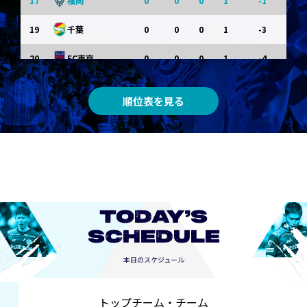
17
0
0
0
1
-1
福岡
19
0
0
0
1
-3
千葉
20
0
0
0
1
-4
FC東京
順位表を見る
TODAY’S
SCHEDULE
本日のスケジュール
トップチーム・チーム