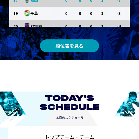
17
0
0
0
1
-1
福岡
19
0
0
0
1
-3
千葉
20
0
0
0
1
-4
FC東京
順位表を見る
TODAY’S
SCHEDULE
本日のスケジュール
トップチーム・チーム