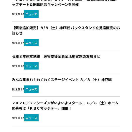
ップデート＆開幕記念キャンペーンを開催
ニュース
2026.08.07
【緊急追加販売】８/８（土）神戸戦 バックスタンド立見席販売のお
知らせ
ニュース
2026.08.07
令和８年熊本地震 災害支援金募金活動実施のお知らせ
ニュース
2026.08.07
みんな集まれ！わくわくステージイベント ８／８（土）神戸戦
ニュース
2026.08.07
２０２６／２７シーズンがいよいよスタート！ ８／８（土）ホーム
開幕戦は「ＫＢＣマッチデー」開催！
ニュース
2026.08.07