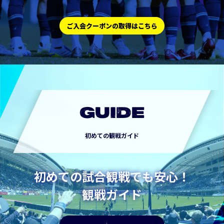
ご入会クーポンの取得はこちら
GUIDE
初めての観戦ガイド
初めての試合観戦でも安心！
観戦ガイド