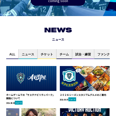
coming soon
NEWS
ニュース
ALL
ニュース
チケット
チーム
試合・練習
ファンクラブ
ホームゲームでの「サステナビリティパーク」
２０２６シーズンスタジアムグルメのご案内
開設について
ニュース
2026.08.07
ニュース
2026.08.08