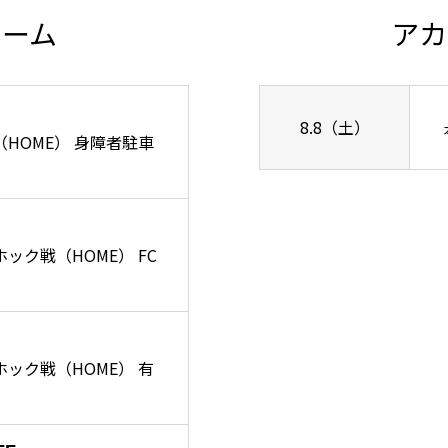
チーム
アカ
8.8（土）
ズ戦（HOME） 身障者駐車
ーホック戦（HOME） FC
リーホック戦（HOME） 有