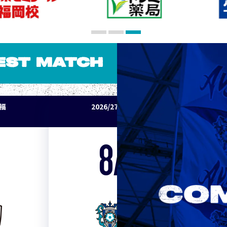
EST MATCH
パ福
2026/27明治安田J1リーグ アビスパ福
岡 vs セレッソ大阪
8/15
Sat. 19:00
VS