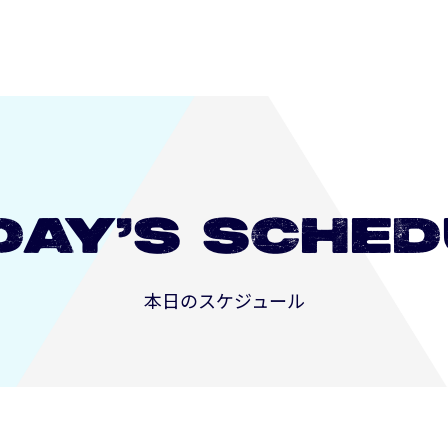
DAY’S
SCHED
本日のスケジュール