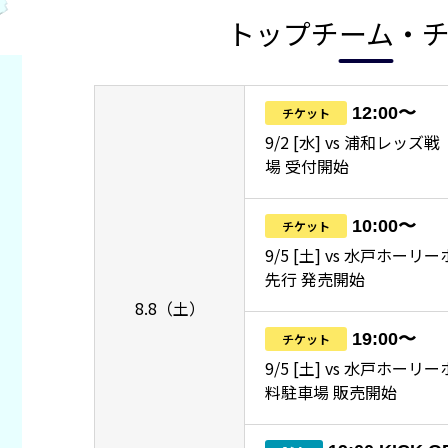
トップチーム・
12:00〜
チケット
9/2 [水] vs 浦和レッ
場 受付開始
10:00〜
チケット
9/5 [土] vs 水戸ホーリ
先行 発売開始
8.8（土）
19:00〜
チケット
9/5 [土] vs 水戸ホー
料駐車場 販売開始