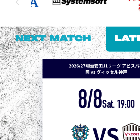
NEXT MATCH
LAT
2026/27明治安田J1リーグ アビス
岡 vs ヴィッセル神戸
8/8
Sat. 19:00
VS