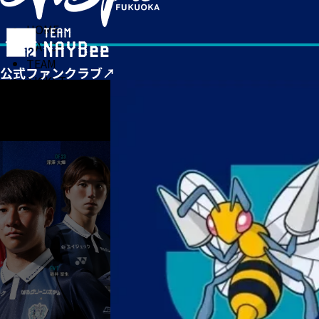
HOME
MATCH
TEAM
TICKET
NEWS