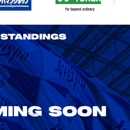
STANDINGS
2026/27明治安田J1リーグ 鹿島アント
ラーズ vs アビスパ福岡
8/22
Sat. 18:00
VS