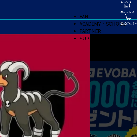
FAN
ACADEMY・SCHOOL
PARTNER
SUPPORT