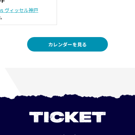
FF
vs ヴィッセル神戸
ム
カレンダーを見る
TICKET