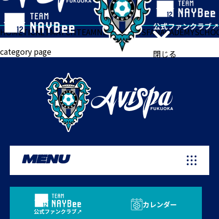
HOME
TICKET
MATCH
TEAM
NEWS
GOODS
FAN
ACADEMY
SCHO
category page
閉じる
MENU
カレンダー
公式ファンクラブ