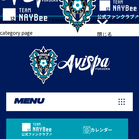
HOME
TICKET
MATCH
TEAM
NEWS
GOODS
FAN
ACADEMY
SCHO
category page
閉じる
MENU
カレンダー
公式ファンクラブ