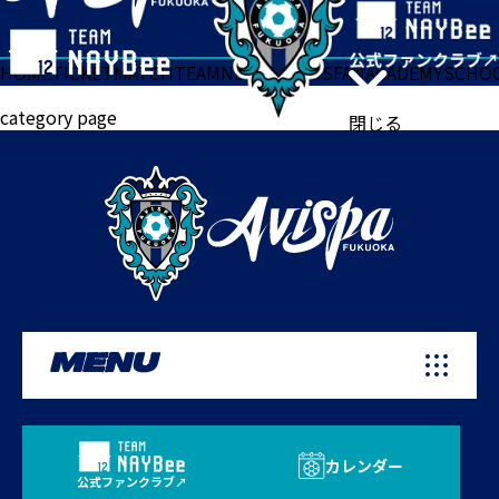
HOME
TICKET
MATCH
TEAM
NEWS
GOODS
FAN
ACADEMY
SCHO
category page
閉じる
MENU
カレンダー
公式ファンクラブ