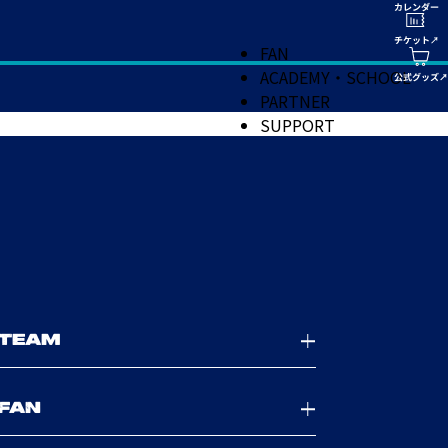
FAN
ACADEMY・SCHOOL
PARTNER
SUPPORT
TEAM
FAN