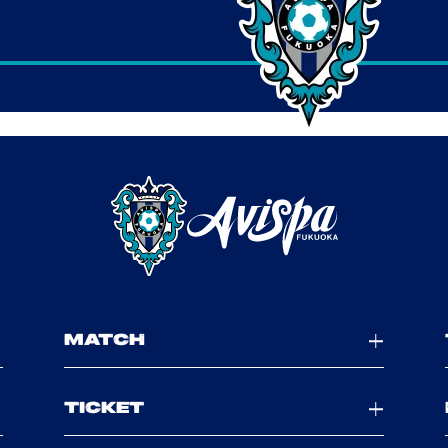
MATCH
TICKET