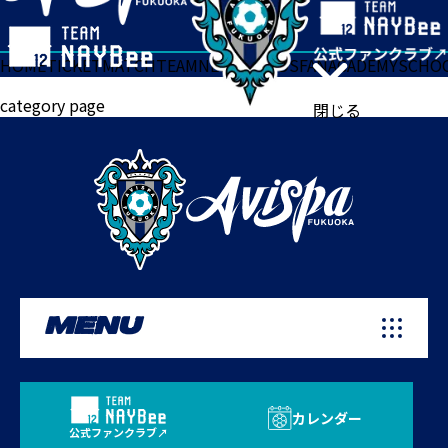
HOME
TICKET
MATCH
TEAM
NEWS
GOODS
FAN
ACADEMY
SCHO
category page
閉じる
MENU
カレンダー
公式ファンクラブ