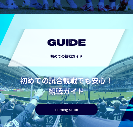
GUIDE
初めての観戦ガイド
初めての試合観戦でも安心！
観戦ガイド
coming soon