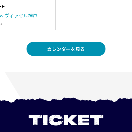
FF
vs ヴィッセル神戸
ム
カレンダーを見る
TICKET