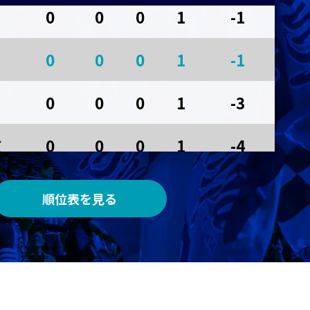
0
0
0
1
-1
AWAY
0
0
0
1
-1
メルカリスタジアム
0
0
0
1
-3
京
0
0
0
1
-4
0
0
0
0
0
順位表を見る
0
0
0
0
0
0
0
0
0
0