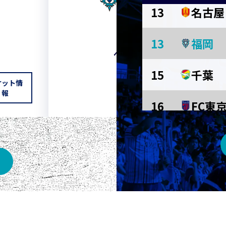
13
名古屋
HOME
13
福岡
ベスト電器スタジアム
15
千葉
ケット情
チケット情報
報
16
FC東
東京Ｖ
川崎Ｆ
京都