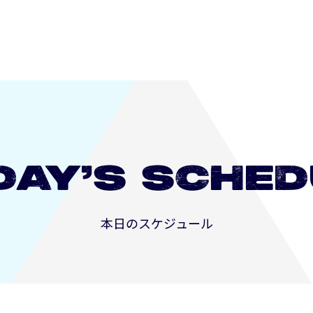
長崎
DAY’S
SCHED
本日のスケジュール