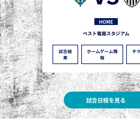
HOME
ベスト電器スタジアム
試合結
ホームゲーム情
チ
果
報
試合日程を見る