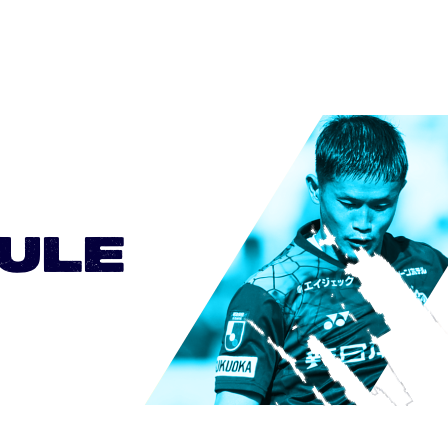
0
0
0
0
0
ULE