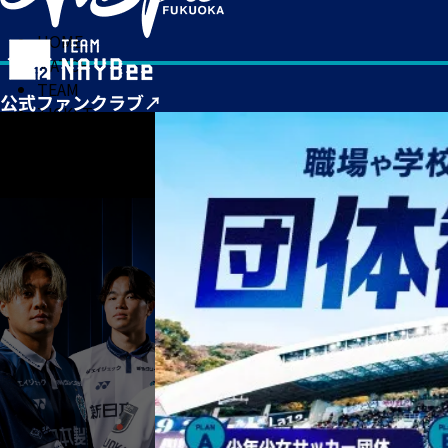
HOME
MATCH
TEAM
TICKET
NEWS