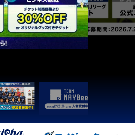
3
1
0
0
4
3
1
0
0
3
3
1
0
0
1
3
1
0
0
1
3
1
0
0
1