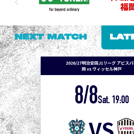
NEXT MATCH
LAT
2026/27明治安田J1リーグ アビス
岡 vs ヴィッセル神戸
8/8
Sat. 19:00
VS