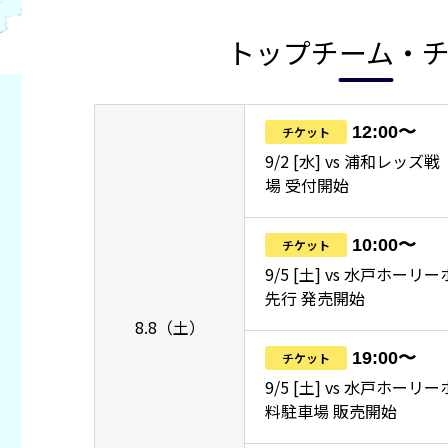
トップチーム・
12:00〜
チケット
9/2 [水] vs 浦和レッ
場 受付開始
10:00〜
チケット
9/5 [土] vs 水戸ホーリ
先行 発売開始
8.8（土）
19:00〜
チケット
9/5 [土] vs 水戸ホー
料駐車場 販売開始