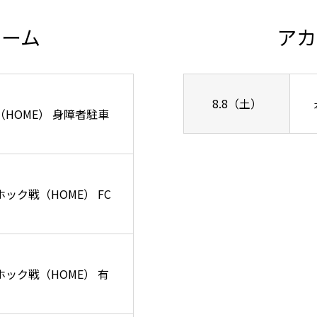
チーム
アカ
8.8（土）
ズ戦（HOME） 身障者駐車
ーホック戦（HOME） FC
リーホック戦（HOME） 有