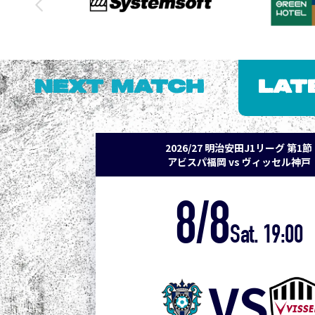
NEXT MATCH
LAT
2026/27 明治安田J1リーグ 第1節
アビスパ福岡 vs ヴィッセル神戸
8/8
Sat. 19:00
VS