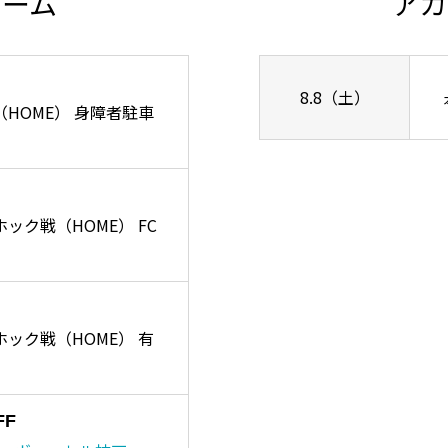
チーム
アカ
8.8（土）
ズ戦（HOME） 身障者駐車
ーホック戦（HOME） FC
リーホック戦（HOME） 有
FF