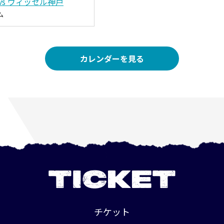
vs ヴィッセル神戸
ム
カレンダーを見る
TICKET
チケット