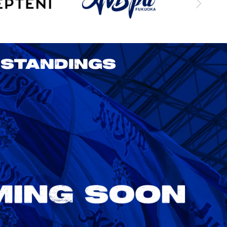
STANDINGS
2026/27 明治安田J1リーグ 第3節
アビスパ福岡 vs 鹿島アントラーズ
8/22
Sat. 18:00
VS