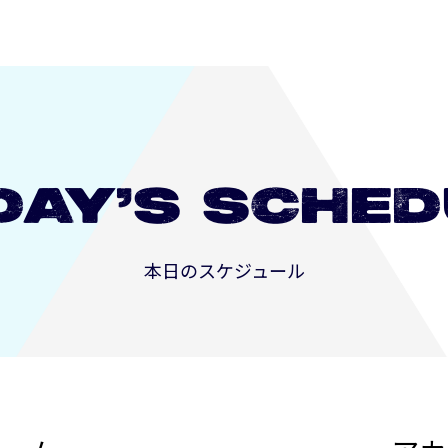
DAY’S
SCHED
本日のスケジュール