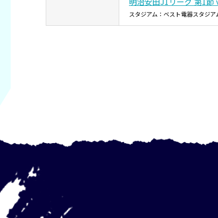
明治安田J1リーグ 第1節 
スタジアム：ベスト電器スタジア