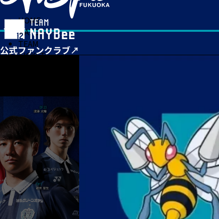
HOME
MATCH
TEAM
TICKET
NEWS