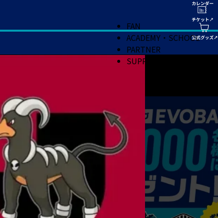
FAN
ACADEMY・SCHOOL
PARTNER
SUPPORT