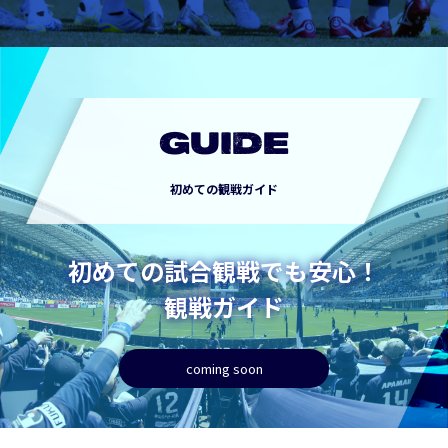
GUIDE
初めての観戦ガイド
初めての試合観戦でも安心！
観戦ガイド
coming soon