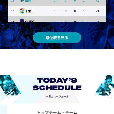
13
0
0
0
1
-1
福岡
15
0
0
0
1
-3
千葉
16
0
0
0
1
-4
FC東京
0
0
0
0
0
東京Ｖ
順位表を見る
0
0
0
0
0
川崎Ｆ
0
0
0
0
0
京都
0
0
0
0
0
長崎
TODAY’S
SCHEDULE
本日のスケジュール
トップチーム・チーム