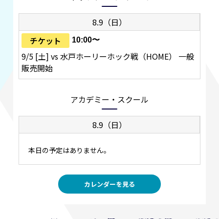
8.9（日）
チケット
10:00〜
9/5 [土] vs 水戸ホーリーホック戦（HOME） 一般
販売開始
アカデミー・スクール
8.9（日）
本日の予定はありません。
カレンダーを見る