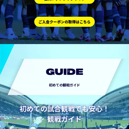
ご入会クーポンの取得はこちら
GUIDE
初めての観戦ガイド
初めての試合観戦でも安心！
観戦ガイド