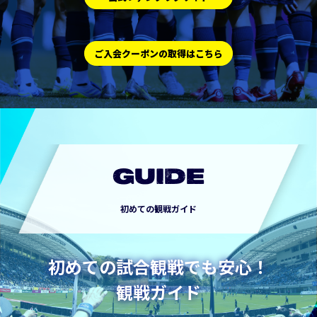
ご入会クーポンの取得はこちら
GUIDE
初めての観戦ガイド
初めての試合観戦でも安心！
観戦ガイド