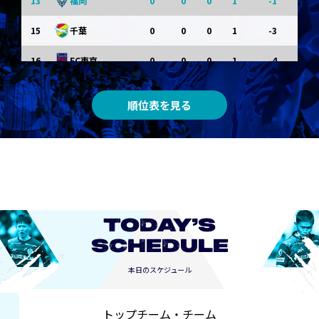
13
0
0
0
1
-1
福岡
15
0
0
0
1
-3
千葉
16
0
0
0
1
-4
FC東京
0
0
0
0
0
東京Ｖ
順位表を見る
0
0
0
0
0
川崎Ｆ
0
0
0
0
0
京都
0
0
0
0
0
長崎
TODAY’S
SCHEDULE
本日のスケジュール
トップチーム・チーム