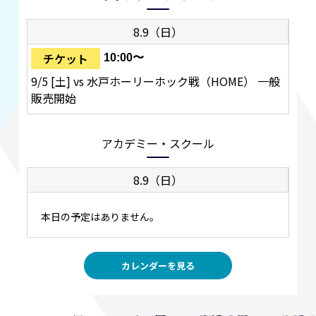
8.9（日）
チケット
10:00〜
9/5 [土] vs 水戸ホーリーホック戦（HOME） 一般
販売開始
アカデミー・スクール
8.9（日）
本日の予定はありません。
カレンダーを見る