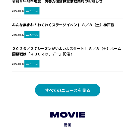
令和８年熊本地震 災害支援金募金活動実施のお知らせ
ニュース
2026.08.07
みんな集まれ！わくわくステージイベント ８／８（土）神戸戦
ニュース
2026.08.07
２０２６／２７シーズンがいよいよスタート！ ８／８（土）ホーム
開幕戦は「ＫＢＣマッチデー」開催！
ニュース
2026.08.07
すべてのニュースを見る
MOVIE
動画