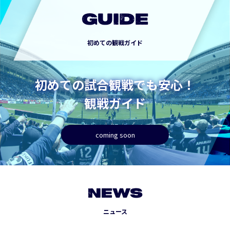
GUIDE
初めての観戦ガイド
初めての試合観戦でも安心！
観戦ガイド
coming soon
NEWS
ニュース