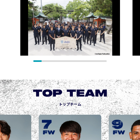
TOP TEAM
トップチーム
7
9
FW
FW