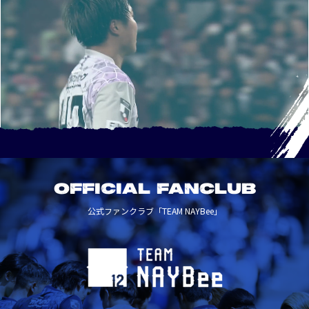
OFFICIAL FANCLUB
公式ファンクラブ「TEAM NAYBee」