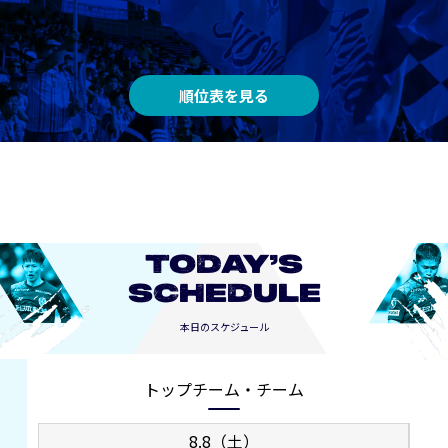
順位表を見る
TODAY’S
SCHEDULE
本日のスケジュール
トップチーム・チーム
8.8（土）