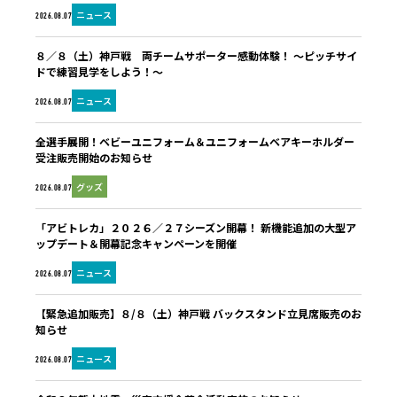
ニュース
2026.08.07
８／８（土）神戸戦 両チームサポーター感動体験！ ～ピッチサイ
ドで練習見学をしよう！～
ニュース
2026.08.07
全選手展開！ベビーユニフォーム＆ユニフォームベアキーホルダー
受注販売開始のお知らせ
グッズ
2026.08.07
「アビトレカ」２０２６／２７シーズン開幕！ 新機能追加の大型ア
ップデート＆開幕記念キャンペーンを開催
ニュース
2026.08.07
【緊急追加販売】８/８（土）神戸戦 バックスタンド立見席販売のお
知らせ
ニュース
2026.08.07