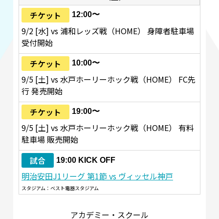
チケット
12:00〜
9/2 [水] vs 浦和レッズ戦（HOME） 身障者駐車場
受付開始
チケット
10:00〜
9/5 [土] vs 水戸ホーリーホック戦（HOME） FC先
行 発売開始
チケット
19:00〜
9/5 [土] vs 水戸ホーリーホック戦（HOME） 有料
駐車場 販売開始
試合
19:00 KICK OFF
明治安田J1リーグ 第1節 vs ヴィッセル神戸
スタジアム：ベスト電器スタジアム
アカデミー・スクール