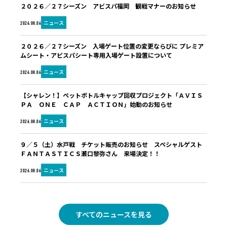
２０２６／２７シーズン アビスパ福岡 観戦マナーのお知らせ
ニュース
2026.08.06
２０２６／２７シーズン 入場ゲート位置の変更ならびに プレミア
ムシート・アビスパシート専用入場ゲート設置について
ニュース
2026.08.06
【シャレン！】ペットボトルキャップ回収プロジェクト「ＡＶＩＳ
ＰＡ ＯＮＥ ＣＡＰ ＡＣＴＩＯＮ」始動のお知らせ
ニュース
2026.08.06
９／５（土）水戸戦 チケット販売のお知らせ スペシャルゲスト
ＦＡＮＴＡＳＴＩＣＳ瀬口黎弥さん 来場決定！！
ニュース
2026.08.06
すべてのニュースを見る