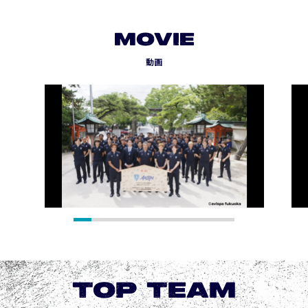
MOVIE
動画
TOP TEAM