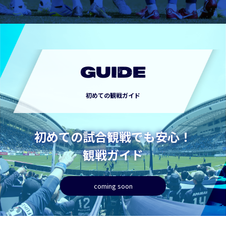
GUIDE
初めての観戦ガイド
初めての試合観戦でも安心！
観戦ガイド
coming soon