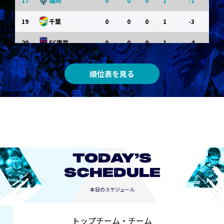
17
0
0
0
1
-1
福岡
19
0
0
0
1
-3
千葉
20
0
0
0
1
-4
FC東京
順位表を見る
TODAY’S
SCHEDULE
本日のスケジュール
トップチーム・チーム