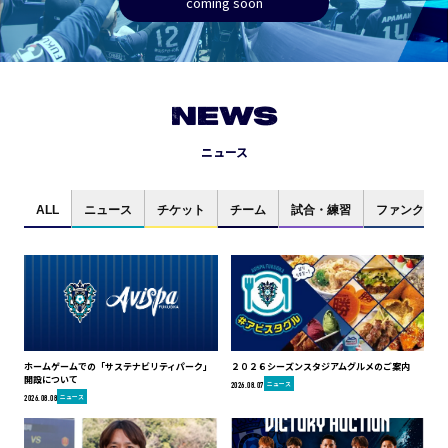
coming soon
NEWS
ニュース
ALL
ニュース
チケット
チーム
試合・練習
ファンクラブ
ホームゲームでの「サステナビリティパーク」
２０２６シーズンスタジアムグルメのご案内
開設について
ニュース
2026.08.07
ニュース
2026.08.08