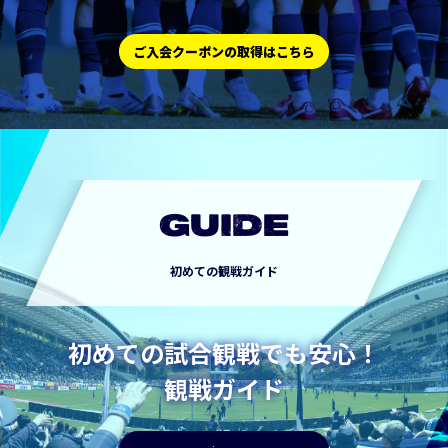
ご入会クーポンの取得はこちら
GUIDE
初めての観戦ガイド
初めての試合観戦でも安心！
観戦ガイド