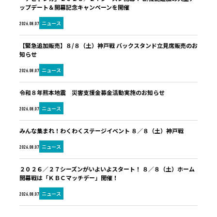
ップデート＆開幕記念キャンペーンを開催
ニュース
2026.08.07
【緊急追加販売】８/８（土）神戸戦 バックスタンド立見席販売のお
知らせ
ニュース
2026.08.07
令和８年熊本地震 災害支援金募金活動実施のお知らせ
ニュース
2026.08.07
みんな集まれ！わくわくステージイベント ８／８（土）神戸戦
ニュース
2026.08.07
２０２６／２７シーズンがいよいよスタート！ ８／８（土）ホーム
開幕戦は「ＫＢＣマッチデー」開催！
ニュース
2026.08.07