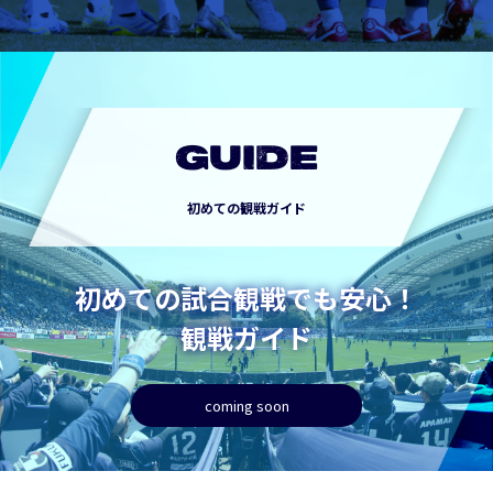
GUIDE
初めての観戦ガイド
初めての試合観戦でも安心！
観戦ガイド
coming soon