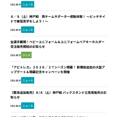
ニュース
2026.08.07
８／８（土）神戸戦 両チームサポーター感動体験！ ～ピッチサイ
ドで練習見学をしよう！～
ニュース
2026.08.07
全選手展開！ベビーユニフォーム＆ユニフォームベアキーホルダー
受注販売開始のお知らせ
グッズ
2026.08.07
「アビトレカ」２０２６／２７シーズン開幕！ 新機能追加の大型ア
ップデート＆開幕記念キャンペーンを開催
ニュース
2026.08.07
【緊急追加販売】８/８（土）神戸戦 バックスタンド立見席販売のお
知らせ
ニュース
2026.08.07