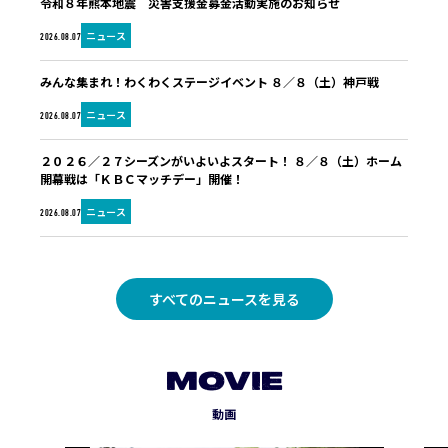
令和８年熊本地震 災害支援金募金活動実施のお知らせ
ニュース
2026.08.07
みんな集まれ！わくわくステージイベント ８／８（土）神戸戦
ニュース
2026.08.07
２０２６／２７シーズンがいよいよスタート！ ８／８（土）ホーム
開幕戦は「ＫＢＣマッチデー」開催！
ニュース
2026.08.07
すべてのニュースを見る
MOVIE
動画