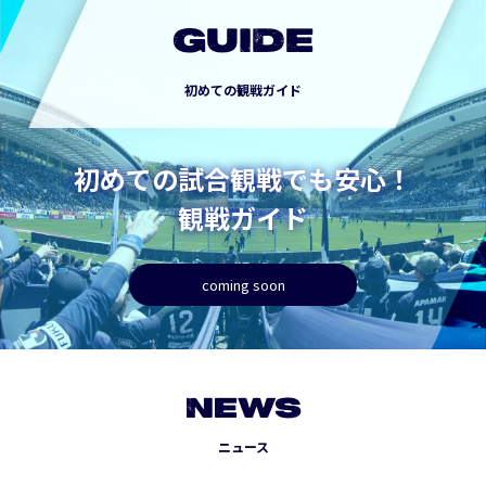
GUIDE
初めての観戦ガイド
初めての試合観戦でも安心！
観戦ガイド
coming soon
NEWS
ニュース