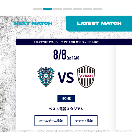
NEXT MATCH
LATEST MATCH
2026/27明治安田J1リーグ アビスパ福岡 vs ヴィッセル神戸
8/8
Sat. 19:00
VS
HOME
ベスト電器スタジアム
ホームゲーム情報
チケット情報