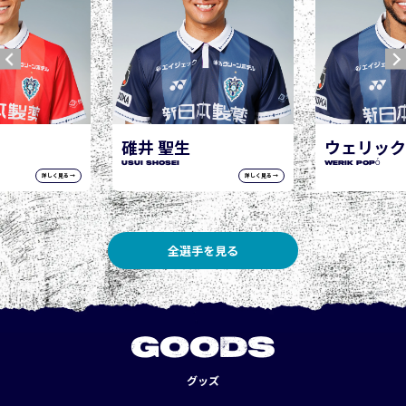
ウェリック ポポ
WERIK POPÓ
詳しく見る →
詳しく見る →
全選手を見る
GOODS
グッズ