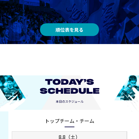
順位表を見る
TODAY’S
SCHEDULE
本日のスケジュール
トップチーム・チーム
8.8（土）