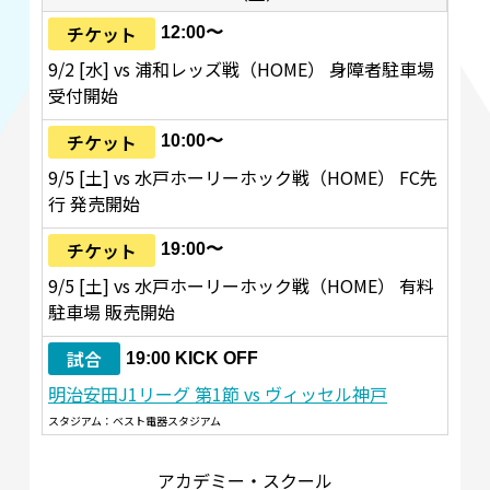
チケット
12:00〜
9/2 [水] vs 浦和レッズ戦（HOME） 身障者駐車場
受付開始
チケット
10:00〜
9/5 [土] vs 水戸ホーリーホック戦（HOME） FC先
行 発売開始
チケット
19:00〜
9/5 [土] vs 水戸ホーリーホック戦（HOME） 有料
駐車場 販売開始
試合
19:00 KICK OFF
明治安田J1リーグ 第1節 vs ヴィッセル神戸
スタジアム：ベスト電器スタジアム
アカデミー・スクール