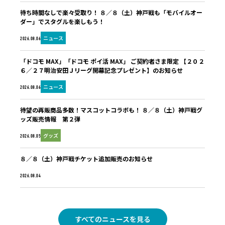
待ち時間なしで楽々受取り！ ８／８（土）神戸戦も「モバイルオー
ダー」でスタグルを楽しもう！
ニュース
2026.08.06
「ドコモ MAX」「ドコモ ポイ活 MAX」 ご契約者さま限定 【２０２
６／２７明治安田Ｊリーグ開幕記念プレゼント】のお知らせ
ニュース
2026.08.06
待望の再販商品多数！マスコットコラボも！ ８／８（土）神戸戦グ
ッズ販売情報 第２弾
グッズ
2026.08.05
８／８（土）神戸戦チケット追加販売のお知らせ
未分類
2026.08.04
すべてのニュースを見る