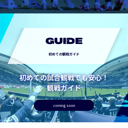
GUIDE
初めての観戦ガイド
初めての試合観戦でも安心！
観戦ガイド
coming soon