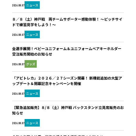
ニュース
2026.08.07
８／８（土）神戸戦 両チームサポーター感動体験！ ～ピッチサイ
ドで練習見学をしよう！～
ニュース
2026.08.07
全選手展開！ベビーユニフォーム＆ユニフォームベアキーホルダー
受注販売開始のお知らせ
グッズ
2026.08.07
「アビトレカ」２０２６／２７シーズン開幕！ 新機能追加の大型ア
ップデート＆開幕記念キャンペーンを開催
ニュース
2026.08.07
【緊急追加販売】８/８（土）神戸戦 バックスタンド立見席販売のお
知らせ
ニュース
2026.08.07