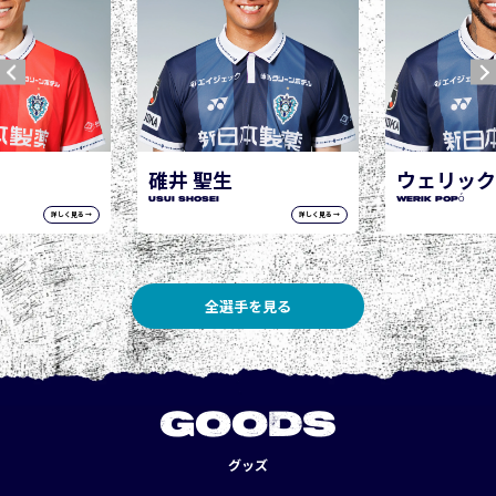
ウェリック ポポ
WERIK POPÓ
詳しく見る →
詳しく見る →
全選手を見る
GOODS
グッズ