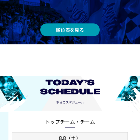
順位表を見る
TODAY’S
SCHEDULE
本日のスケジュール
トップチーム・チーム
8.8（土）