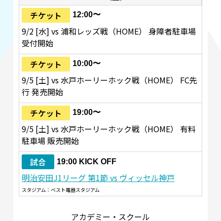
チケット
12:00〜
9/2 [水] vs 浦和レッズ戦（HOME） 身障者駐車場
受付開始
チケット
10:00〜
9/5 [土] vs 水戸ホーリーホック戦（HOME） FC先
行 発売開始
チケット
19:00〜
9/5 [土] vs 水戸ホーリーホック戦（HOME） 有料
駐車場 販売開始
試合
19:00 KICK OFF
明治安田J1リーグ 第1節 vs ヴィッセル神戸
スタジアム：ベスト電器スタジアム
アカデミー・スクール