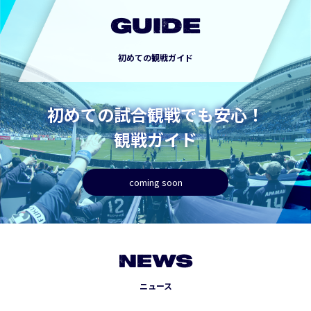
GUIDE
初めての観戦ガイド
初めての試合観戦でも安心！
観戦ガイド
coming soon
NEWS
ニュース