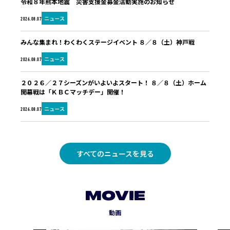
令和８年熊本地震 災害支援金募金活動実施のお知らせ
ニュース
2026.08.07
みんな集まれ！わくわくステージイベント ８／８（土）神戸戦
ニュース
2026.08.07
２０２６／２７シーズンがいよいよスタート！ ８／８（土）ホーム
開幕戦は「ＫＢＣマッチデー」開催！
ニュース
2026.08.07
すべてのニュースを見る
MOVIE
動画