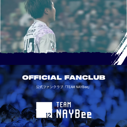
OFFICIAL FANCLUB
公式ファンクラブ「TEAM NAYBee」