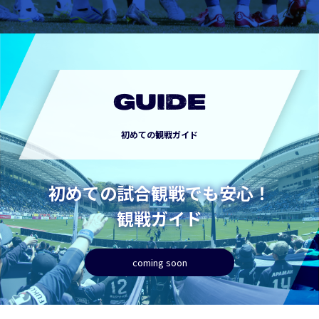
GUIDE
初めての観戦ガイド
初めての試合観戦でも安心！
観戦ガイド
coming soon