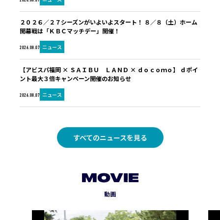
2026.08.07
２０２６／２７シーズンがいよいよスタート！ ８／８（土）ホーム
開幕戦は「ＫＢＣマッチデー」開催！
ニュース
2026.08.07
【アビスパ福岡 × ＳＡＩＢＵ ＬＡＮＤ × ｄｏｃｏｍｏ】 ｄポイ
ント最大３倍キャンペーン開催のお知らせ
ニュース
2026.08.07
すべてのニュースを見る
MOVIE
動画