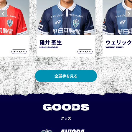
ウェリック ポポ
WERIK POPÓ
詳しく見る →
詳しく見る →
全選手を見る
GOODS
グッズ