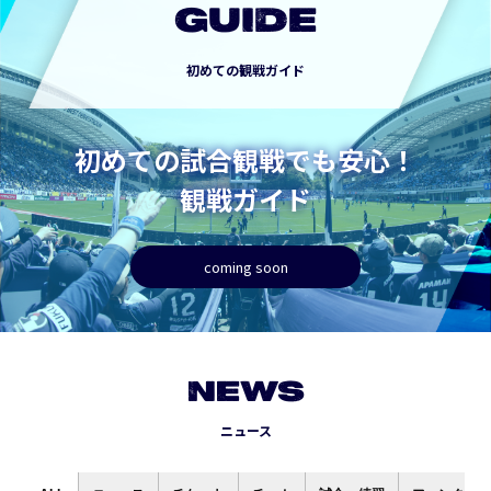
GUIDE
初めての観戦ガイド
初めての試合観戦でも安心！
観戦ガイド
coming soon
NEWS
ニュース