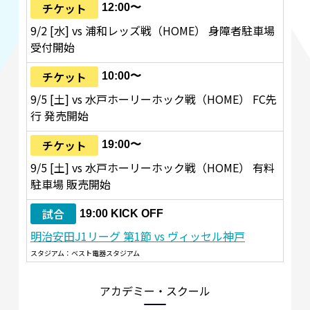
チケット
12:00〜
9/2 [水] vs 浦和レッズ戦（HOME） 身障者駐車場
受付開始
チケット
10:00〜
9/5 [土] vs 水戸ホーリーホック戦（HOME） FC先
行 発売開始
チケット
19:00〜
9/5 [土] vs 水戸ホーリーホック戦（HOME） 有料
駐車場 販売開始
試合
19:00 KICK OFF
明治安田J1リーグ 第1節 vs ヴィッセル神戸
スタジアム：ベスト電器スタジアム
アカデミー・スクール