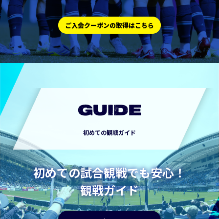
ご入会クーポンの取得はこちら
GUIDE
初めての観戦ガイド
初めての試合観戦でも安心！
観戦ガイド