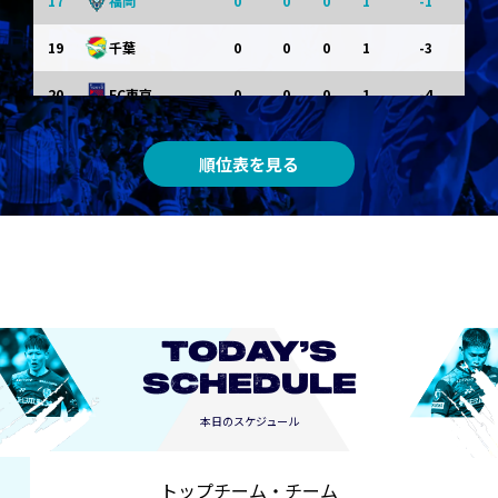
17
0
0
0
1
-1
福岡
19
0
0
0
1
-3
千葉
20
0
0
0
1
-4
FC東京
順位表を見る
TODAY’S
SCHEDULE
本日のスケジュール
トップチーム・チーム