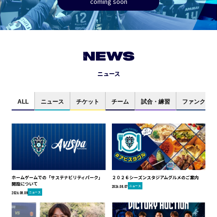
coming soon
NEWS
ニュース
ALL
ニュース
チケット
チーム
試合・練習
ファンクラブ
ホームゲームでの「サステナビリティパーク」
２０２６シーズンスタジアムグルメのご案内
開設について
ニュース
2026.08.07
ニュース
2026.08.08