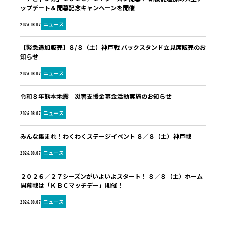
ップデート＆開幕記念キャンペーンを開催
ニュース
2026.08.07
【緊急追加販売】８/８（土）神戸戦 バックスタンド立見席販売のお
知らせ
ニュース
2026.08.07
令和８年熊本地震 災害支援金募金活動実施のお知らせ
ニュース
2026.08.07
みんな集まれ！わくわくステージイベント ８／８（土）神戸戦
ニュース
2026.08.07
２０２６／２７シーズンがいよいよスタート！ ８／８（土）ホーム
開幕戦は「ＫＢＣマッチデー」開催！
ニュース
2026.08.07