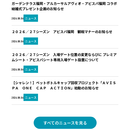
ガーデンテラス福岡・アルカーサルアヴィオ・アビスパ福岡 コラボ
結婚式プレゼント企画のお知らせ
ニュース
2026.08.06
２０２６／２７シーズン アビスパ福岡 観戦マナーのお知らせ
ニュース
2026.08.06
２０２６／２７シーズン 入場ゲート位置の変更ならびに プレミア
ムシート・アビスパシート専用入場ゲート設置について
ニュース
2026.08.06
【シャレン！】ペットボトルキャップ回収プロジェクト「ＡＶＩＳ
ＰＡ ＯＮＥ ＣＡＰ ＡＣＴＩＯＮ」始動のお知らせ
ニュース
2026.08.06
すべてのニュースを見る