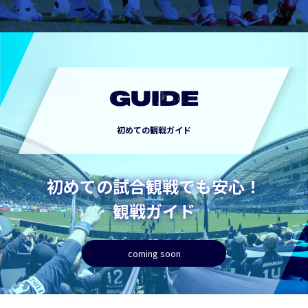
GUIDE
初めての観戦ガイド
初めての試合観戦でも安心！
観戦ガイド
coming soon