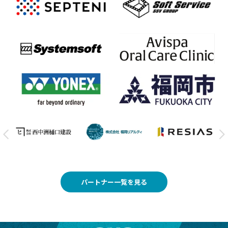
パートナー一覧を見る