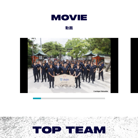
MOVIE
動画
TOP TEAM