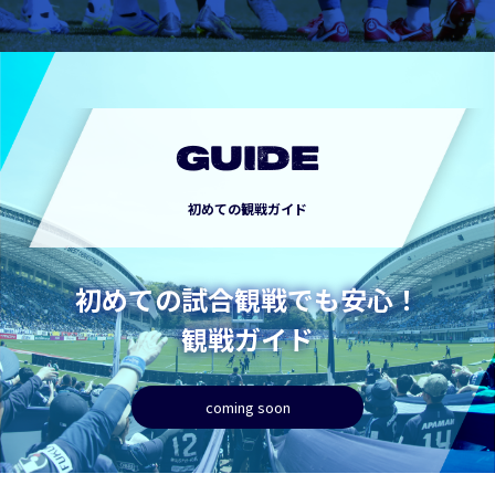
GUIDE
初めての観戦ガイド
初めての試合観戦でも安心！
観戦ガイド
coming soon