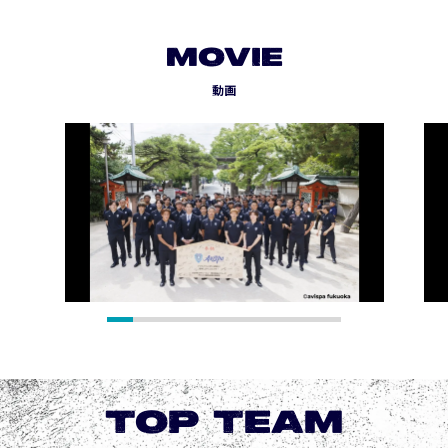
MOVIE
動画
TOP TEAM