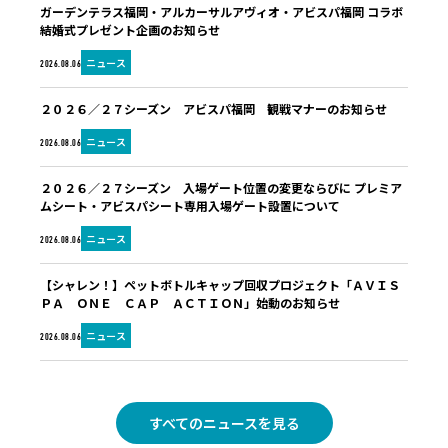
ガーデンテラス福岡・アルカーサルアヴィオ・アビスパ福岡 コラボ
結婚式プレゼント企画のお知らせ
ニュース
2026.08.06
２０２６／２７シーズン アビスパ福岡 観戦マナーのお知らせ
ニュース
2026.08.06
２０２６／２７シーズン 入場ゲート位置の変更ならびに プレミア
ムシート・アビスパシート専用入場ゲート設置について
ニュース
2026.08.06
【シャレン！】ペットボトルキャップ回収プロジェクト「ＡＶＩＳ
ＰＡ ＯＮＥ ＣＡＰ ＡＣＴＩＯＮ」始動のお知らせ
ニュース
2026.08.06
すべてのニュースを見る