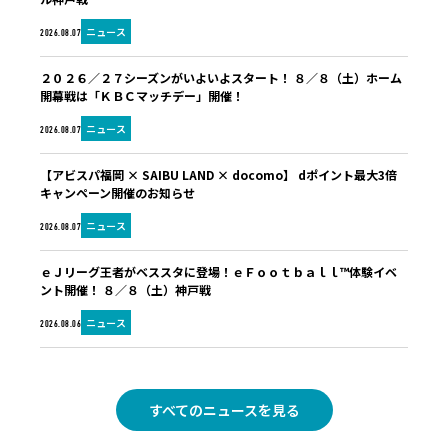
ニュース
2026.08.07
２０２６／２７シーズンがいよいよスタート！ ８／８（土）ホーム
開幕戦は「ＫＢＣマッチデー」開催！
ニュース
2026.08.07
【アビスパ福岡 × SAIBU LAND × docomo】 dポイント最大3倍
キャンペーン開催のお知らせ
ニュース
2026.08.07
ｅＪリーグ王者がベススタに登場！ｅＦｏｏｔｂａｌｌ™体験イベ
ント開催！ ８／８（土）神戸戦
ニュース
2026.08.06
すべてのニュースを見る