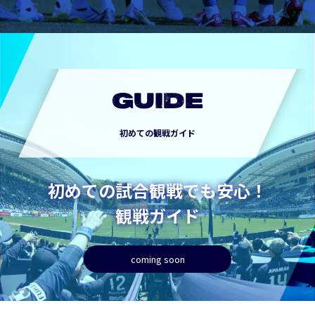
GUIDE
初めての観戦ガイド
初めての試合観戦でも安心！
観戦ガイド
coming soon