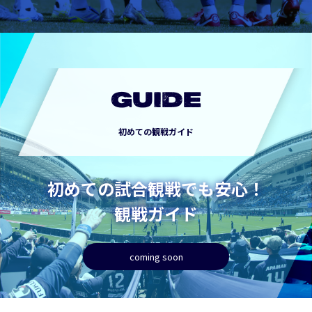
GUIDE
初めての観戦ガイド
初めての試合観戦でも安心！
観戦ガイド
coming soon