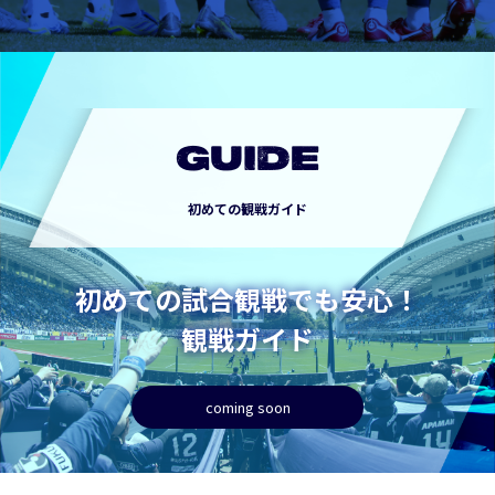
GUIDE
初めての観戦ガイド
初めての試合観戦でも安心！
観戦ガイド
coming soon