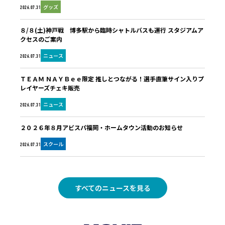
グッズ
2026.07.31
８/８(土)神戸戦 博多駅から臨時シャトルバスも運行 スタジアムア
クセスのご案内
ニュース
2026.07.31
ＴＥＡＭ ＮＡＹＢｅｅ限定 推しとつながる！選手直筆サイン入りプ
レイヤーズチェキ販売
ニュース
2026.07.31
２０２６年８月アビスパ福岡・ホームタウン活動のお知らせ
スクール
2026.07.31
すべてのニュースを見る