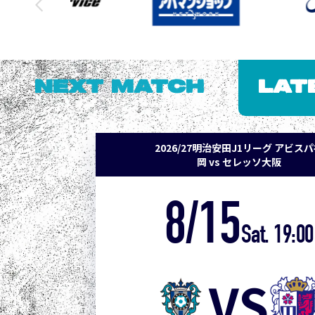
NEXT MATCH
LAT
2026/27明治安田J1リーグ アビス
岡 vs セレッソ大阪
8/15
Sat. 19:00
VS