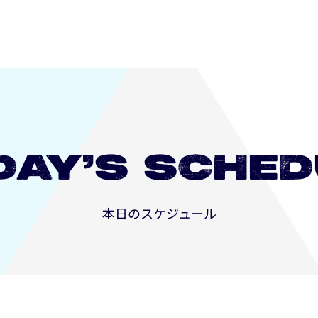
DAY’S
SCHED
本日のスケジュール