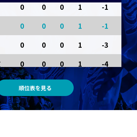
0
0
0
1
-1
AWAY
0
0
0
1
-1
サンガスタジアム by ＫＹＯＣＥＲＡ
0
0
0
1
-3
京
0
0
0
1
-4
0
0
0
0
0
順位表を見る
0
0
0
0
0