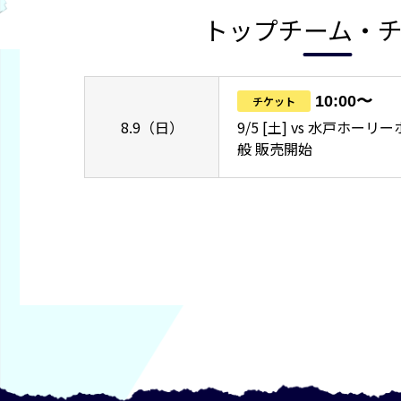
トップチーム・
10:00〜
チケット
8.9（日）
9/5 [土] vs 水戸ホー
般 販売開始