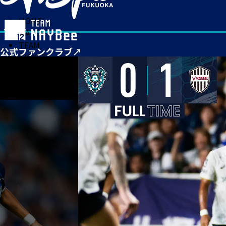
HOME
MATCH
TEAM
TICKET
NEWS