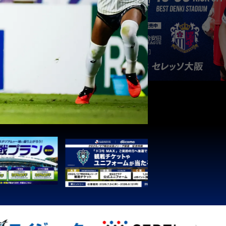
3
1
0
0
4
3
1
0
0
3
3
1
0
0
1
3
1
0
0
1
3
1
0
0
1
3
1
0
0
1
3
1
0
0
1