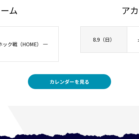
チーム
アカ
8.9（日）
リーホック戦（HOME） 一
カレンダーを見る