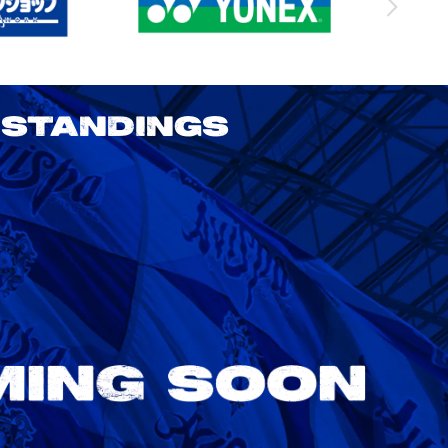
STANDINGS
2026/27 明治安田J1リーグ 第3節
アビスパ福岡 vs 鹿島アントラーズ
8/22
Sat. 18:00
VS