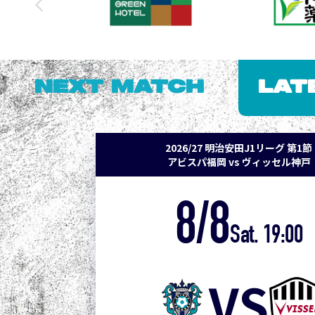
NEXT MATCH
LAT
2026/27 明治安田J1リーグ 第1節
アビスパ福岡 vs ヴィッセル神戸
8/8
Sat. 19:00
VS