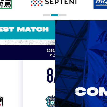
EST MATCH
2026/27 明治安田J1リーグ 第2節
アビスパ福岡 vs セレッソ大阪
8/15
Sat. 19:00
VS