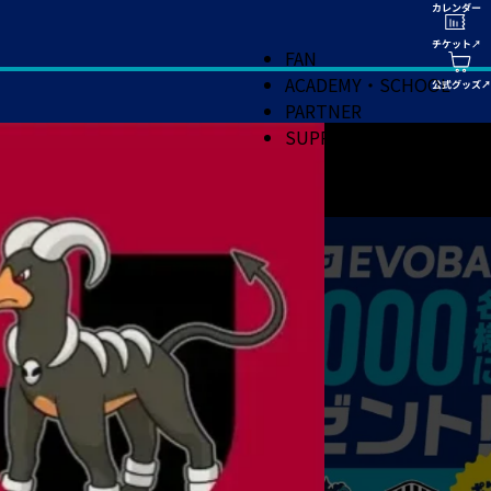
FAN
ACADEMY・SCHOOL
PARTNER
SUPPORT