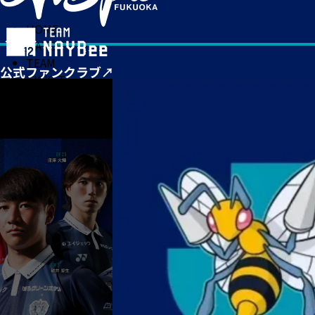
HOME
MATCH
TEAM
TICKET
NEWS