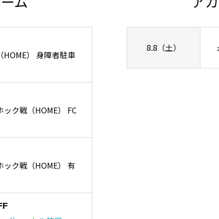
チーム
アカ
8.8（土）
ズ戦（HOME） 身障者駐車
ーホック戦（HOME） FC
リーホック戦（HOME） 有
FF