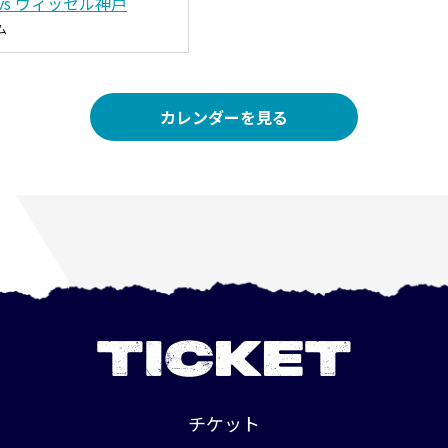
vs ヴィッセル神戸
ム
カレンダーを見る
TICKET
チケット