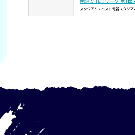
明治安田J1リーグ 第1節 
スタジアム：ベスト電器スタジア