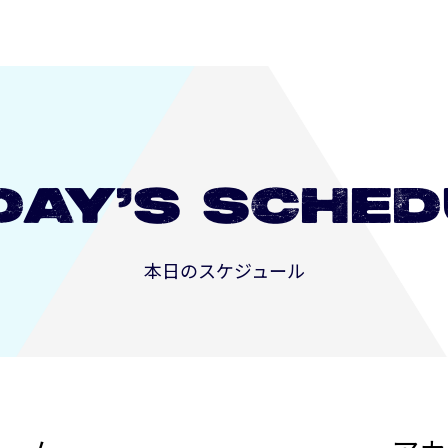
DAY’S
SCHED
本日のスケジュール