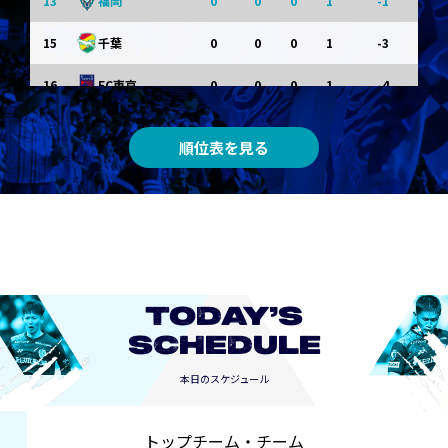
13
0
0
0
1
-1
福岡
15
0
0
0
1
-3
千葉
16
0
0
0
1
-4
FC東京
0
0
0
0
0
東京Ｖ
順位表を見る
0
0
0
0
0
川崎Ｆ
0
0
0
0
0
京都
0
0
0
0
0
長崎
TODAY’S
SCHEDULE
本日のスケジュール
トップチーム・チーム