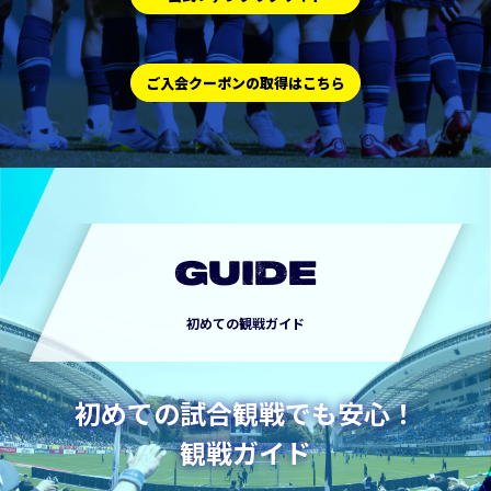
ご入会クーポンの取得はこちら
GUIDE
初めての観戦ガイド
初めての試合観戦でも安心！
観戦ガイド