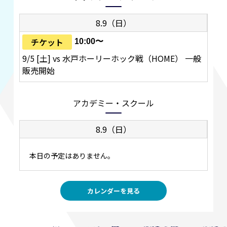
8.9（日）
チケット
10:00〜
9/5 [土] vs 水戸ホーリーホック戦（HOME） 一般
販売開始
アカデミー・スクール
8.9（日）
本日の予定はありません。
カレンダーを見る