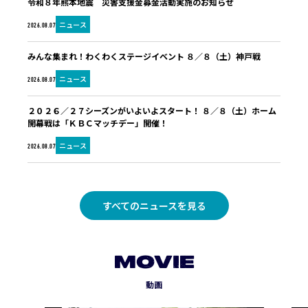
令和８年熊本地震 災害支援金募金活動実施のお知らせ
ニュース
2026.08.07
みんな集まれ！わくわくステージイベント ８／８（土）神戸戦
ニュース
2026.08.07
２０２６／２７シーズンがいよいよスタート！ ８／８（土）ホーム
開幕戦は「ＫＢＣマッチデー」開催！
ニュース
2026.08.07
すべてのニュースを見る
MOVIE
動画