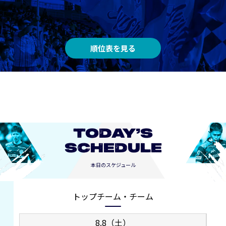
順位表を見る
TODAY’S
SCHEDULE
本日のスケジュール
トップチーム・チーム
8.8（土）