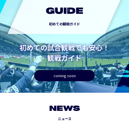
GUIDE
初めての観戦ガイド
初めての試合観戦でも安心！
観戦ガイド
coming soon
NEWS
ニュース