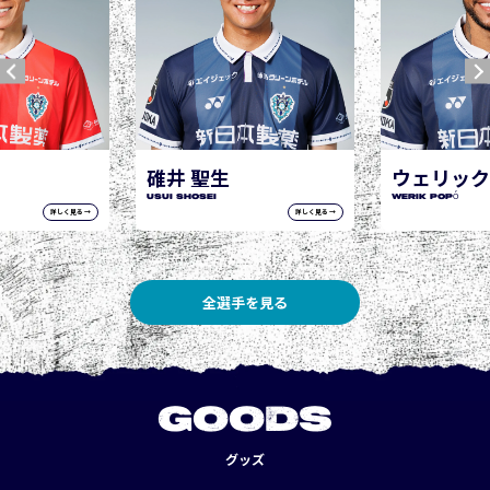
ウェリック ポポ
WERIK POPÓ
詳しく見る →
詳しく見る →
全選手を見る
GOODS
グッズ