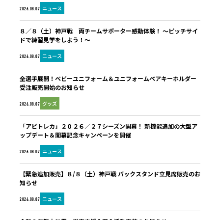
ニュース
2026.08.07
８／８（土）神戸戦 両チームサポーター感動体験！ ～ピッチサイ
ドで練習見学をしよう！～
ニュース
2026.08.07
全選手展開！ベビーユニフォーム＆ユニフォームベアキーホルダー
受注販売開始のお知らせ
グッズ
2026.08.07
「アビトレカ」２０２６／２７シーズン開幕！ 新機能追加の大型ア
ップデート＆開幕記念キャンペーンを開催
ニュース
2026.08.07
【緊急追加販売】８/８（土）神戸戦 バックスタンド立見席販売のお
知らせ
ニュース
2026.08.07