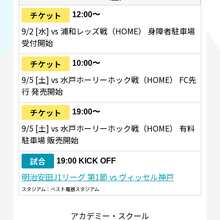
チケット
12:00〜
9/2 [水] vs 浦和レッズ戦（HOME） 身障者駐車場
受付開始
チケット
10:00〜
9/5 [土] vs 水戸ホーリーホック戦（HOME） FC先
行 発売開始
チケット
19:00〜
9/5 [土] vs 水戸ホーリーホック戦（HOME） 有料
駐車場 販売開始
試合
19:00 KICK OFF
明治安田J1リーグ 第1節 vs ヴィッセル神戸
スタジアム：ベスト電器スタジアム
アカデミー・スクール