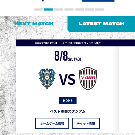
NEXT MATCH
LATEST MATCH
2026/27明治安田J1リーグ アビスパ福岡 vs ヴィッセル神戸
8/8
Sat. 19:00
VS
HOME
ベスト電器スタジアム
ホームゲーム情報
チケット情報