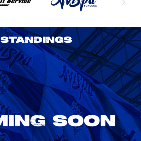
STANDINGS
2026/27明治安田J1リーグ 鹿島アント
ラーズ vs アビスパ福岡
8/22
Sat. 18:00
VS