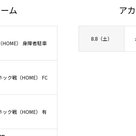
チーム
アカ
8.8（土）
ズ戦（HOME） 身障者駐車
ーホック戦（HOME） FC
リーホック戦（HOME） 有