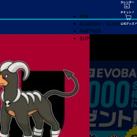
FAN
ACADEMY・SCHOOL
PARTNER
SUPPORT