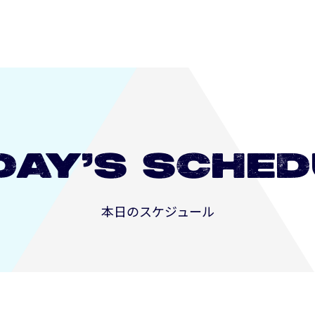
DAY’S
SCHED
本日のスケジュール