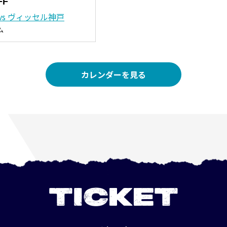
FF
vs ヴィッセル神戸
ム
カレンダーを見る
TICKET