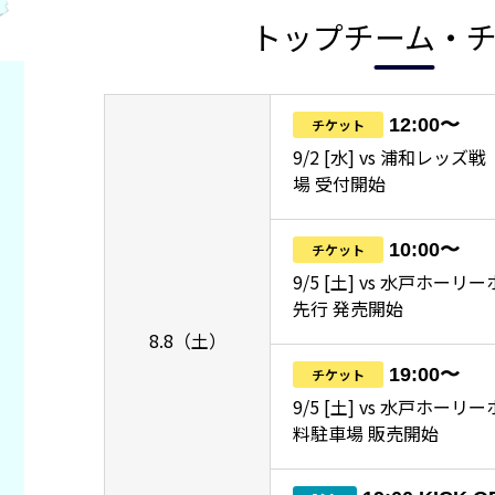
トップチーム・
12:00〜
チケット
9/2 [水] vs 浦和レッ
場 受付開始
10:00〜
チケット
9/5 [土] vs 水戸ホーリ
先行 発売開始
8.8（土）
19:00〜
チケット
9/5 [土] vs 水戸ホー
料駐車場 販売開始