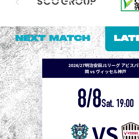
NEXT MATCH
LAT
2026/27明治安田J1リーグ アビス
岡 vs ヴィッセル神戸
8/8
Sat. 19:00
VS