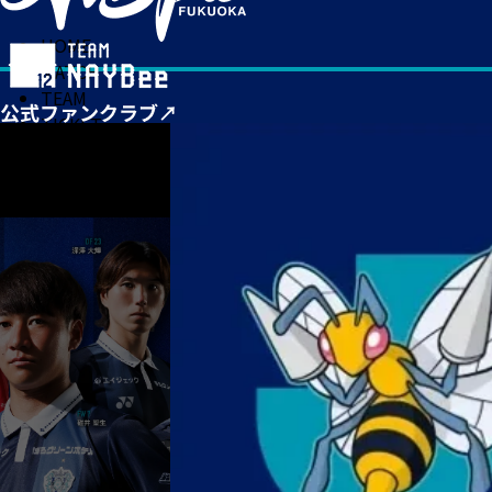
HOME
MATCH
TEAM
TICKET
NEWS