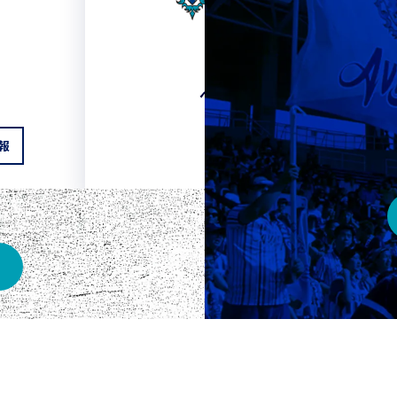
HOME
ベスト電器スタジアム
報