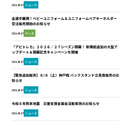
ニュース
2026.08.07
全選手展開！ベビーユニフォーム＆ユニフォームベアキーホルダー
受注販売開始のお知らせ
グッズ
2026.08.07
「アビトレカ」２０２６／２７シーズン開幕！ 新機能追加の大型ア
ップデート＆開幕記念キャンペーンを開催
ニュース
2026.08.07
【緊急追加販売】８/８（土）神戸戦 バックスタンド立見席販売のお
知らせ
ニュース
2026.08.07
令和８年熊本地震 災害支援金募金活動実施のお知らせ
ニュース
2026.08.07