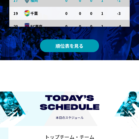
17
0
0
0
1
-1
福岡
19
0
0
0
1
-3
千葉
20
0
0
0
1
-4
FC東京
順位表を見る
TODAY’S
SCHEDULE
本日のスケジュール
トップチーム・チーム