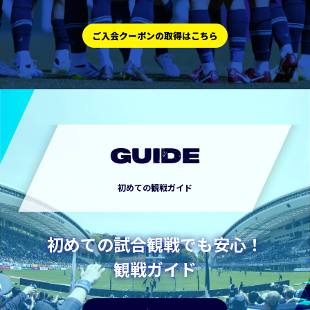
ご入会クーポンの取得はこちら
GUIDE
初めての観戦ガイド
初めての試合観戦でも安心！
観戦ガイド