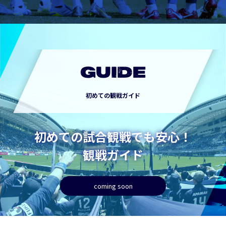
GUIDE
初めての観戦ガイド
初めての試合観戦でも安心！
観戦ガイド
coming soon