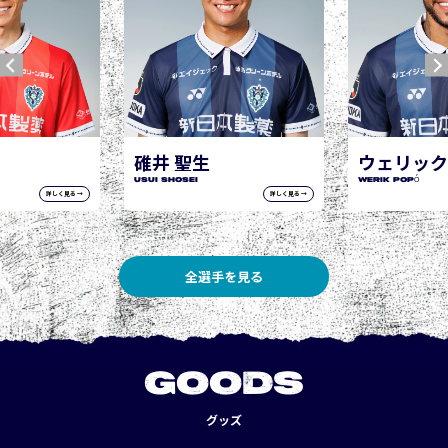
ウェリック ポポ
WERIK POPÓ
詳しく見る →
詳しく見る →
全選手を見る
GOODS
グッズ