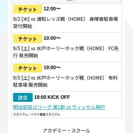
チケット
12:00〜
9/2 [水] vs 浦和レッズ戦（HOME） 身障者駐車場
受付開始
チケット
10:00〜
9/5 [土] vs 水戸ホーリーホック戦（HOME） FC先
行 発売開始
チケット
19:00〜
9/5 [土] vs 水戸ホーリーホック戦（HOME） 有料
駐車場 販売開始
試合
19:00 KICK OFF
明治安田J1リーグ 第1節 vs ヴィッセル神戸
スタジアム：ベスト電器スタジアム
アカデミー・スクール