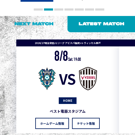
NEXT MATCH
LATEST MATCH
2026/27明治安田J1リーグ アビスパ福岡 vs ヴィッセル神戸
8/8
Sat. 19:00
VS
HOME
ベスト電器スタジアム
ホームゲーム情報
チケット情報