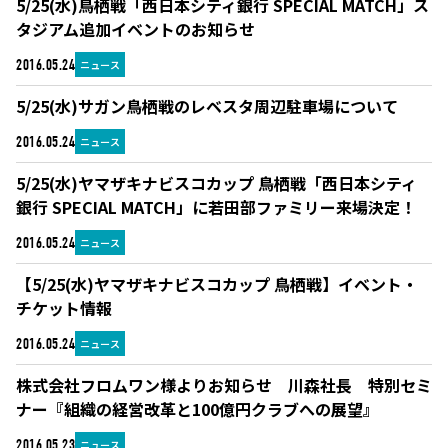
5/25(水)鳥栖戦「西日本シティ銀行 SPECIAL MATCH」ス
タジアム追加イベントのお知らせ
ニュース
2016.05.24
5/25(水)サガン鳥栖戦のレベスタ周辺駐車場について
ニュース
2016.05.24
5/25(水)ヤマザキナビスコカップ 鳥栖戦「西日本シティ
銀行 SPECIAL MATCH」に若田部ファミリー来場決定！
ニュース
2016.05.24
【5/25(水)ヤマザキナビスコカップ 鳥栖戦】イベント・
チケット情報
ニュース
2016.05.24
株式会社フロムワン様よりお知らせ 川森社長 特別セミ
ナー『組織の経営改革と100億円クラブへの展望』
ニュース
2016.05.23