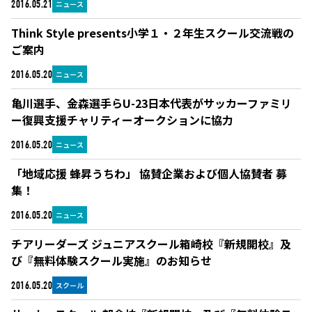
ニュース
2016.05.21
Think Style presents小学１・２年生スクール交流戦の
ご案内
ニュース
2016.05.20
亀川選手、金森選手らU-23日本代表がサッカーファミリ
ー復興支援チャリティーオークションに協力
ニュース
2016.05.20
「地域応援 蜂昇うちわ」 協賛企業および個人協賛者 募
集！
ニュース
2016.05.20
チアリーダーズ ジュニアスクール箱崎校『新規開校』及
び『無料体験スクール実施』のお知らせ
スクール
2016.05.20