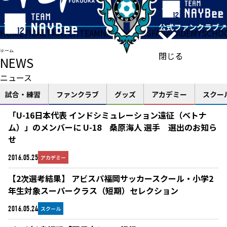
HOME
TICKET
MATCH
TEAM
NEWS
GOODS
FAN
ACADEMY
SCHO
ホーム
閉じる
NEWS
ニュース
試合・練習
ファンクラブ
グッズ
アカデミー
スクー
「U-16日本代表 インドシミュレーション遠征（ベトナ
ム）」のメンバーに U-18 桑原海人 選手 選出のお知ら
せ
アカデミー
2016.05.25
【2次選考結果】 アビスパ福岡サッカースクール・小学2
年生対象スーパークラス（短期）セレクション
スクール
2016.05.24