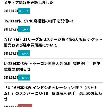
メディア情報を更新しました
ニュース
2016.05.25
TwitterにてYNC鳥栖戦の様子を配信中!
ニュース
2016.05.25
7/17（日）J1リーグ2ndステージ第 4節G大阪戦 チケット
販売および駐車券販売について
ニュース
2016.05.25
U-23日本代表 トゥーロン国際大会 亀川 諒史 選手 途中
離脱のお知らせ
ニュース
2016.05.25
「U-16日本代表 インドシミュレーション遠征（ベトナ
ム）」のメンバーに U-18 桑原海人 選手 選出のお知ら
せ