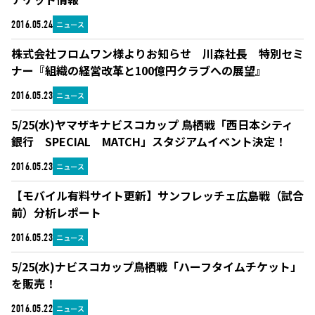
ニュース
2016.05.24
株式会社フロムワン様よりお知らせ 川森社長 特別セミ
ナー『組織の経営改革と100億円クラブへの展望』
ニュース
2016.05.23
5/25(水)ヤマザキナビスコカップ 鳥栖戦「西日本シティ
銀行 SPECIAL MATCH」スタジアムイベント決定！
ニュース
2016.05.23
【モバイル有料サイト更新】サンフレッチェ広島戦（試合
前）分析レポート
ニュース
2016.05.23
5/25(水)ナビスコカップ鳥栖戦「ハーフタイムチケット」
を販売！
ニュース
2016.05.22