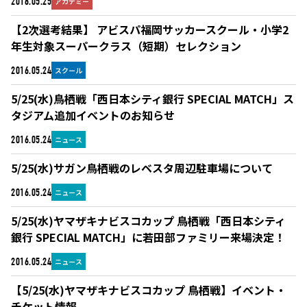
アカデミー
2016.05.25
【2次選考結果】 アビスパ福岡サッカースクール・小学2
年生対象スーパークラス（短期）セレクション
スクール
2016.05.24
5/25(水)鳥栖戦「西日本シティ銀行 SPECIAL MATCH」ス
タジアム追加イベントのお知らせ
ニュース
2016.05.24
5/25(水)サガン鳥栖戦のレベスタ周辺駐車場について
ニュース
2016.05.24
5/25(水)ヤマザキナビスコカップ 鳥栖戦「西日本シティ
銀行 SPECIAL MATCH」に若田部ファミリー来場決定！
ニュース
2016.05.24
【5/25(水)ヤマザキナビスコカップ 鳥栖戦】イベント・
チケット情報