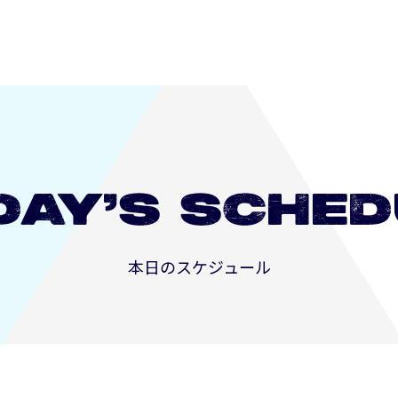
長崎
DAY’S
SCHED
本日のスケジュール