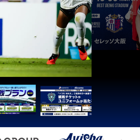
3
1
0
0
4
3
1
0
0
3
3
1
0
0
1
3
1
0
0
1
3
1
0
0
1