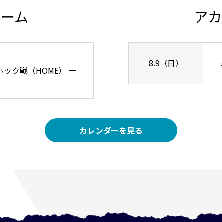
チーム
アカ
8.9（日）
リーホック戦（HOME） 一
カレンダーを見る