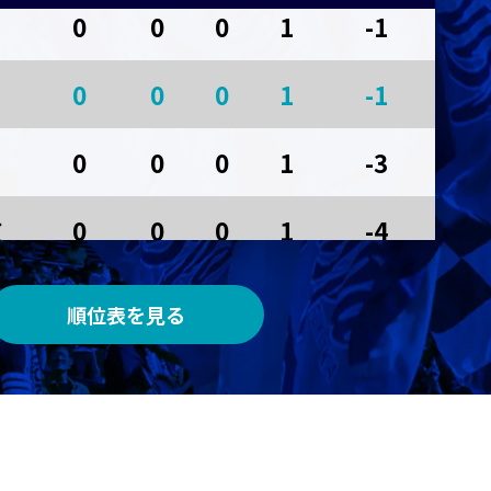
0
0
0
1
-1
AWAY
0
0
0
1
-1
サンガスタジアム by ＫＹＯＣＥＲＡ
0
0
0
1
-3
京
0
0
0
1
-4
0
0
0
0
0
順位表を見る
0
0
0
0
0
0
0
0
0
0