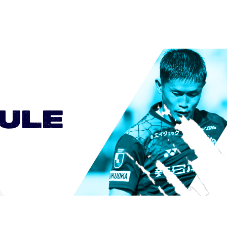
0
0
0
0
0
ULE