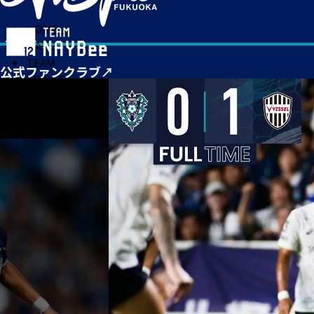
HOME
MATCH
TEAM
TICKET
NEWS