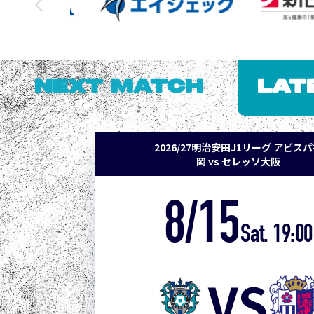
NEXT MATCH
LAT
2026/27明治安田J1リーグ アビス
岡 vs セレッソ大阪
8/15
Sat. 19:00
VS