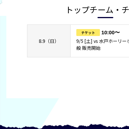
トップチーム・
10:00〜
チケット
8.9（日）
9/5 [土] vs 水戸ホー
般 販売開始