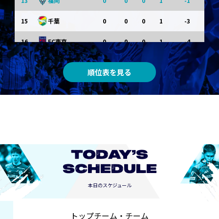
13
0
0
0
1
-1
福岡
15
0
0
0
1
-3
千葉
16
0
0
0
1
-4
FC東京
0
0
0
0
0
東京Ｖ
順位表を見る
0
0
0
0
0
川崎Ｆ
0
0
0
0
0
京都
0
0
0
0
0
長崎
TODAY’S
SCHEDULE
本日のスケジュール
トップチーム・チーム