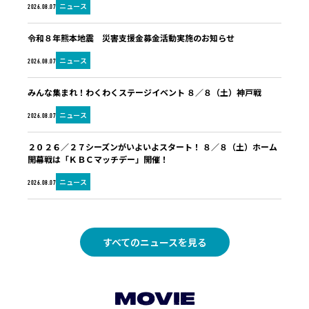
ニュース
2026.08.07
令和８年熊本地震 災害支援金募金活動実施のお知らせ
ニュース
2026.08.07
みんな集まれ！わくわくステージイベント ８／８（土）神戸戦
ニュース
2026.08.07
２０２６／２７シーズンがいよいよスタート！ ８／８（土）ホーム
開幕戦は「ＫＢＣマッチデー」開催！
ニュース
2026.08.07
すべてのニュースを見る
MOVIE