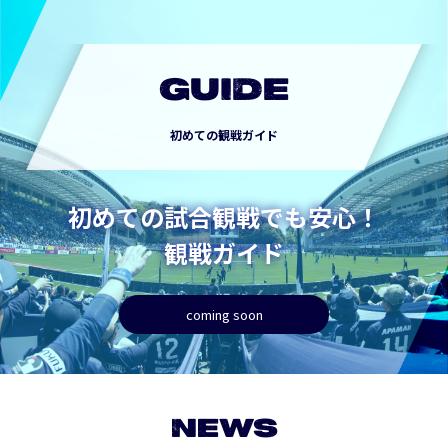
GUIDE
初めての観戦ガイド
初めての試合観戦でも安心！
観戦ガイド
coming soon
NEWS