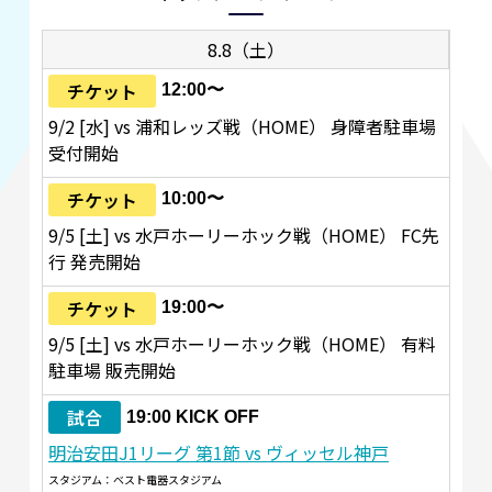
8.8（土）
チケット
12:00〜
9/2 [水] vs 浦和レッズ戦（HOME） 身障者駐車場
受付開始
チケット
10:00〜
9/5 [土] vs 水戸ホーリーホック戦（HOME） FC先
行 発売開始
チケット
19:00〜
9/5 [土] vs 水戸ホーリーホック戦（HOME） 有料
駐車場 販売開始
試合
19:00 KICK OFF
明治安田J1リーグ 第1節 vs ヴィッセル神戸
スタジアム：ベスト電器スタジアム