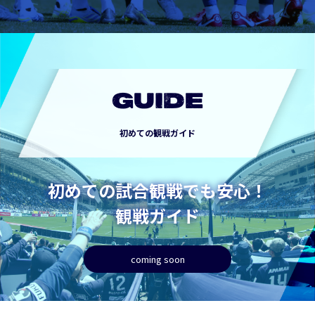
GUIDE
初めての観戦ガイド
初めての試合観戦でも安心！
観戦ガイド
coming soon