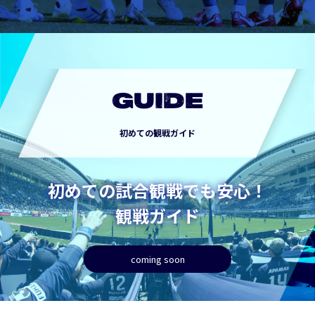
GUIDE
初めての観戦ガイド
初めての試合観戦でも安心！
観戦ガイド
coming soon