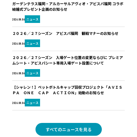
ガーデンテラス福岡・アルカーサルアヴィオ・アビスパ福岡 コラボ
結婚式プレゼント企画のお知らせ
ニュース
2026.08.06
２０２６／２７シーズン アビスパ福岡 観戦マナーのお知らせ
ニュース
2026.08.06
２０２６／２７シーズン 入場ゲート位置の変更ならびに プレミア
ムシート・アビスパシート専用入場ゲート設置について
ニュース
2026.08.06
【シャレン！】ペットボトルキャップ回収プロジェクト「ＡＶＩＳ
ＰＡ ＯＮＥ ＣＡＰ ＡＣＴＩＯＮ」始動のお知らせ
ニュース
2026.08.06
すべてのニュースを見る